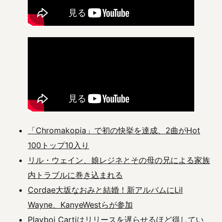
「Chromakopia」で初の快挙を達成、2曲がHot
100トップ10入り
リル・ウェイン、娘レジネとその母の兄による家族
内トラブルに巻き込まれる
Cordae大坂なおみと結婚！新アルバムにLil
Wayne、KanyeWestらが参加
Playboi Cartiはリリースを遅らせるほど得してい