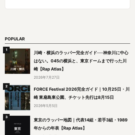
POPULAR
川崎・横浜のラッパー完全ガイド──神奈川に中心
はない。045の横浜と、東京ドームまで行った川
崎【Rap Atlas】
2026年7月27日
FORCE Festival 2026完全ガイド｜10月25日・川
崎 東扇島東公園、チケット先行は8月15日
2026年5月5日
東京のラッパー地図｜代表14組・若手3組・1989
年からの年表【Rap Atlas】