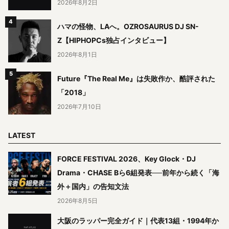
2026年8月2日
ハマの怪物、LAへ。OZROSAURUS DJ SN-
Z【HIPHOPCs独占インタビュー】
2026年8月1日
Future『The Real Me』は失敗作か、酷評された
「2018」
2026年7月10日
LATEST
FORCE FESTIVAL 2026、Key Glock・DJ
Drama・CHASE Bら6組発表──前年から続く「海
外＋国内」の告知文法
2026年8月5日
大阪のラッパー完全ガイド｜代表13組・1994年か