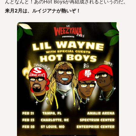
んとなんと！あのHot Boysが再結成されるというのだ。
来月2月は、ルイジアナが熱いぞ！