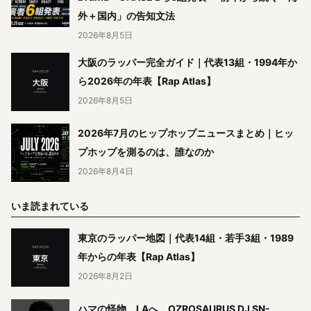
外＋国内」の告知文法
2026年8月5日
大阪のラッパー完全ガイド｜代表13組・1994年か
ら2026年の年表【Rap Atlas】
2026年8月5日
2026年7月のヒップホップニュースまとめ｜ヒッ
プホップを測るのは、誰なのか
2026年8月4日
いま読まれている
東京のラッパー地図｜代表14組・若手3組・1989
年からの年表【Rap Atlas】
2026年8月2日
ハマの怪物、LAへ。OZROSAURUS DJ SN-