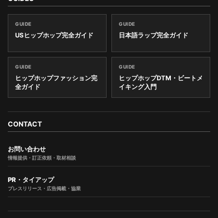
GUIDE
GUIDE
USヒップホップ完全ガイド
日本語ラップ完全ガイド
GUIDE
GUIDE
ヒップホップファッション完
ヒップホップDTM・ビートメ
全ガイド
イキング入門
CONTACT
お問い合わせ
情報提供・訂正依頼・取材相談
PR・タイアップ
プレスリリース・広告掲載・協業