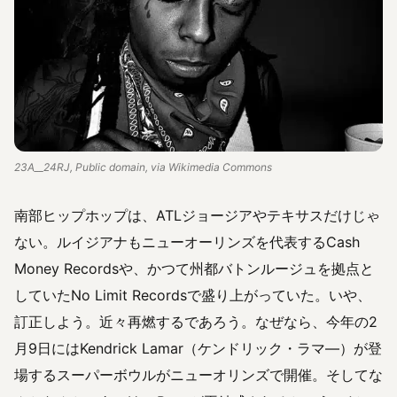
23A__24RJ, Public domain, via Wikimedia Commons
南部ヒップホップは、ATLジョージアやテキサスだけじゃ
ない。ルイジアナもニューオーリンズを代表するCash
Money Recordsや、かつて州都バトンルージュを拠点と
していたNo Limit Recordsで盛り上がっていた。いや、
訂正しよう。近々再燃するであろう。なぜなら、今年の2
月9日にはKendrick Lamar（ケンドリック・ラマ―）が登
場するスーパーボウルがニューオリンズで開催。そしてな