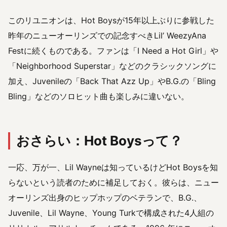
このリユニオンは、Hot Boysが15年以上ぶりに参戦した
昨年のニューオーリンズでの記念すべきLil’ WeezyAna
Festに続くものである。ファンは「I Need a Hot Girl」や
「Neighborhood Superstar」などのクラシックソングに
加え、Juvenileの「Back That Azz Up」やB.G.の「Bling
Bling」などのソロヒット曲も楽しみに違いない。
おさらい：Hot Boysって？
一応、万が一、Lil Wayneは知っているけどHot Boysを知
らないという読者のために補足しておく。彼らは、ニュー
オーリンズ出身のヒップホップのベテランで、B.G.、
Juvenile、Lil Wayne、Young Turkで構成された4人組の