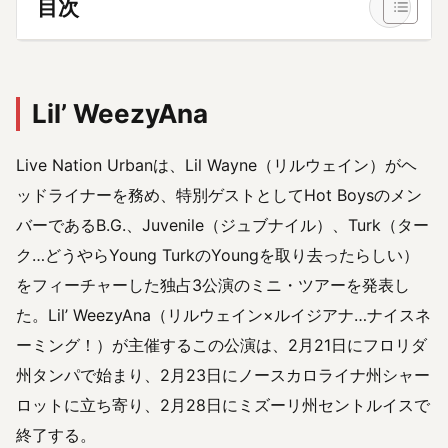
目次
Lil’ WeezyAna
Live Nation Urbanは、Lil Wayne（リルウェイン）がヘ
ッドライナーを務め、特別ゲストとしてHot Boysのメン
バーであるB.G.、Juvenile（ジュブナイル）、Turk（ター
ク…どうやらYoung TurkのYoungを取り去ったらしい）
をフィーチャーした独占3公演のミニ・ツアーを発表し
た。Lil’ WeezyAna（リルウェイン×ルイジアナ…ナイスネ
ーミング！）が主催するこの公演は、2月21日にフロリダ
州タンパで始まり、2月23日にノースカロライナ州シャー
ロットに立ち寄り、2月28日にミズーリ州セントルイスで
終了する。