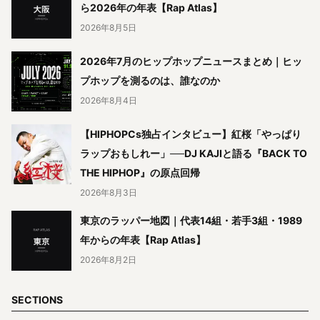
ら2026年の年表【Rap Atlas】
2026年8月5日
2026年7月のヒップホップニュースまとめ｜ヒッ
プホップを測るのは、誰なのか
2026年8月4日
【HIPHOPCs独占インタビュー】紅桜「やっぱり
ラップおもしれー」──DJ KAJIと語る『BACK TO
THE HIPHOP』の原点回帰
2026年8月3日
東京のラッパー地図｜代表14組・若手3組・1989
年からの年表【Rap Atlas】
2026年8月2日
SECTIONS