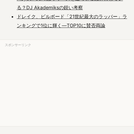
る？DJ Akademiksの鋭い考察
ドレイク、ビルボード「21世紀最大のラッパー」ラ
ンキングで1位に輝く―TOP10に賛否両論
スポンサーリンク