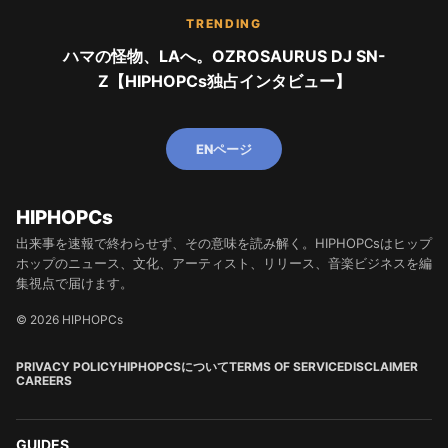
TRENDING
ハマの怪物、LAへ。OZROSAURUS DJ SN-
Z【HIPHOPCs独占インタビュー】
ENページ
HIPHOPCs
出来事を速報で終わらせず、その意味を読み解く。HIPHOPCsはヒップ
ホップのニュース、文化、アーティスト、リリース、音楽ビジネスを編
集視点で届けます。
© 2026 HIPHOPCs
PRIVACY POLICY
HIPHOPCSについて
TERMS OF SERVICE
DISCLAIMER
CAREERS
GUIDES