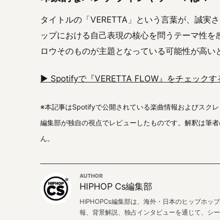
タイトルの「VERETTA」という言葉が、誠
ップにおける自己表現の核心を問うテーマ性を
ロウそのものが主題となっている可能性が高い
▶︎ Spotifyで『VERETTA FLOW』をチェックす
※本記事はSpotifyで公開されている楽曲情報およびスク
編集部が独自の視点でレビューしたものです。解釈は筆者
ん。
AUTHOR
HIPHOP Cs編集部
HIPHOPCs編集部は、海外・日本のヒップホ
報、背景解説、独占インタビューを通じて、シー