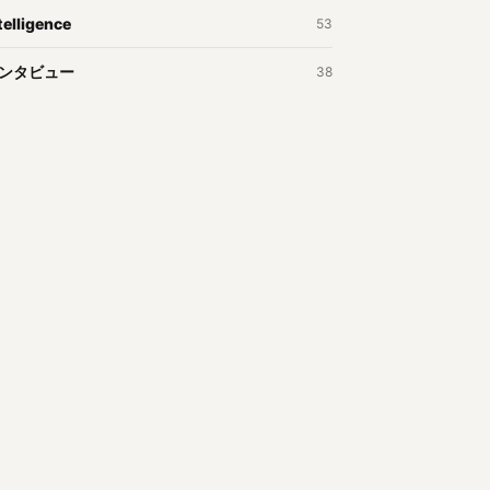
telligence
53
ンタビュー
38