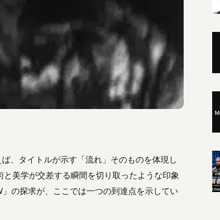
言で言えば、タイトルが示す「流れ」そのものを体現し
術と美学が交差する瞬間を切り取ったような印象
W」の探求が、ここでは一つの到達点を示してい