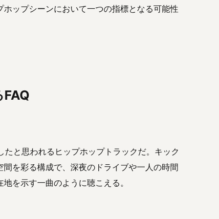
プホップシーンにおいて一つの指標となる可能性
るFAQ
にしたと思われるヒップホップトラックだ。キック
空間を彩る構成で、深夜のドライブや一人の時間
在地を示す一曲のように聴こえる。