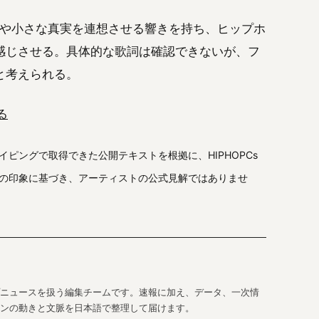
実さや小さな真実を連想させる響きを持ち、ヒップホ
感じさせる。具体的な歌詞は確認できないが、フ
と考えられる。
る
レイピングで取得できた公開テキストを根拠に、HIPHOPCs
の印象に基づき、アーティストの公式見解ではありませ
ップニュースを扱う編集チームです。速報に加え、データ、一次情
ンの動きと文脈を日本語で整理して届けます。