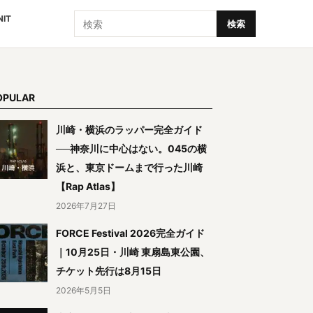
検索
NIT
検索
OPULAR
川崎・横浜のラッパー完全ガイド
──神奈川に中心はない。045の横
浜と、東京ドームまで行った川崎
【Rap Atlas】
2026年7月27日
FORCE Festival 2026完全ガイド
｜10月25日・川崎 東扇島東公園、
チケット先行は8月15日
2026年5月5日