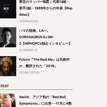
東京のラッパー地図｜代表14組・
若手3組・1989年からの年表【Rap
Atlas】
2026年8月2日
ハマの怪物、LAへ。
OZROSAURUS DJ SN-
Z【HIPHOPCs独占インタビュー】
2026年8月1日
Future『The Real Me』は失敗作
か、酷評された「2018」
2026年7月10日
ATEST
Awich、アジア初の「Red Bull
Symphonic」に出演──11月に4都