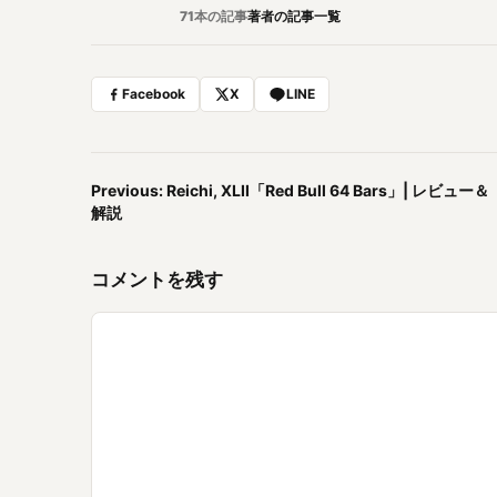
71本の記事
著者の記事一覧
Facebook
X
LINE
Previous: Reichi, XLII「Red Bull 64 Bars」| レビュー＆
解説
コメントを残す