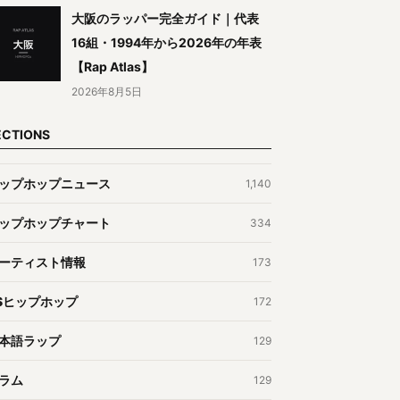
大阪のラッパー完全ガイド｜代表
16組・1994年から2026年の年表
【Rap Atlas】
2026年8月5日
ECTIONS
ップホップニュース
1,140
ップホップチャート
334
ーティスト情報
173
Sヒップホップ
172
本語ラップ
129
ラム
129