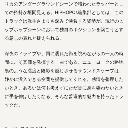
リカのアンダーグラウンドシーンで培われたラッパーとし
ての矜持が垣間見える。HIPHOPCs編集部としては、この
トラックは派手さよりも深みで勝負する姿勢が、現行のヒ
ップホップシーンにおいて独自のポジションを築こうとす
る意志の表れと捉えられる。
深夜のドライブや、雨に濡れた街を眺めながらの一人の時
間にこそ真価を発揮する一曲である。ニューヨークの路地
裏のような湿度と陰影を感じさせるサウンドスケープは、
静かに没入できる空間を提供してくれる。感情を整理した
いとき、あるいは何も考えずにただ音に身を委ねたいとき
に手を伸ばしたくなる、そんな普遍的な魅力を持ったトラ
ックだ。