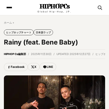
HIPHOPCs
Global Hip-Hop, JP.
ホーム
»
ヒップホップチャート
日本語ラップ
Rainy (feat. Bene Baby)
HIPHOP Cs編集部
2025年11月30日
UPDATED 2025年12月27日
ヒップホッ
Facebook
X
LINE