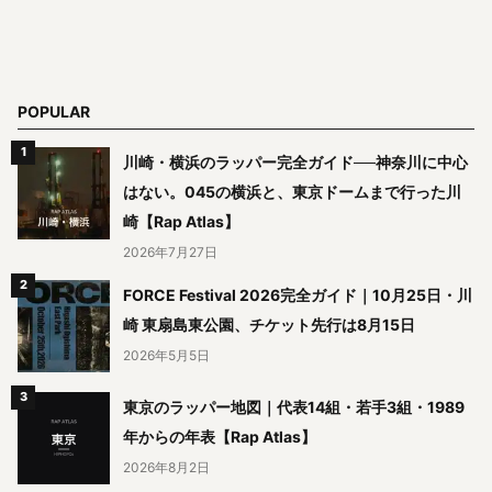
POPULAR
川崎・横浜のラッパー完全ガイド──神奈川に中心
はない。045の横浜と、東京ドームまで行った川
崎【Rap Atlas】
2026年7月27日
FORCE Festival 2026完全ガイド｜10月25日・川
崎 東扇島東公園、チケット先行は8月15日
2026年5月5日
東京のラッパー地図｜代表14組・若手3組・1989
年からの年表【Rap Atlas】
2026年8月2日