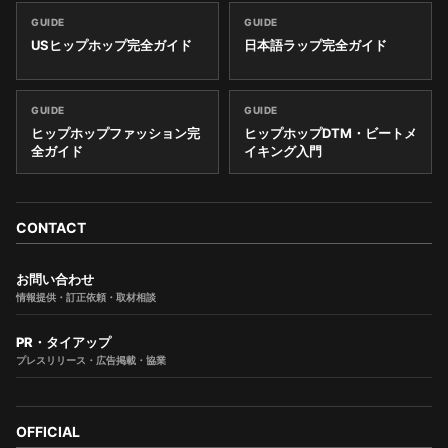
GUIDE
GUIDE
USヒップホップ完全ガイド
日本語ラップ完全ガイド
GUIDE
GUIDE
ヒップホップファッション完
ヒップホップDTM・ビートメ
全ガイド
イキング入門
CONTACT
お問い合わせ
情報提供・訂正依頼・取材相談
PR・タイアップ
プレスリリース・広告掲載・協業
OFFICIAL