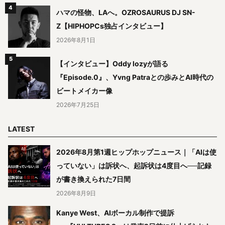
ハマの怪物、LAへ。OZROSAURUS DJ SN-
Z【HIPHOPCs独占インタビュー】
2026年8月1日
【インタビュー】Oddy lozyが語る
『Episode.0』、Yvng Patraとの歩みとAI時代の
ビートメイカー像
2026年7月25日
LATEST
2026年8月第1週ヒップホップニュース｜「AIは使
っていない」は訴状へ、起訴状は4度目へ──記録
が書き換えられた7日間
2026年8月9日
Kanye West、AIボーカル制作で提訴