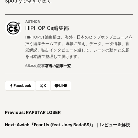
Spotifyで今すぐ聴く
AUTHOR
HIPHOP Cs編集部
HIPHOPCs編集部は、海外・日本のヒップホップニュースを
扱う編集チームです。速報に加え、データ、一次情報、背
景解説、独占インタビューを通じて、シーンの動きと文脈
を日本語で整理して届けます。
65本の記事
著者の記事一覧
Facebook
X
LINE
Previous: RAPSTAR LOSER
Next: Awich『Fear Us (feat. Joey Bada$$)』｜レビュー＆解説