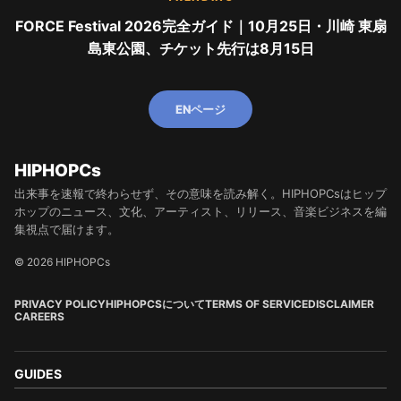
FORCE Festival 2026完全ガイド｜10月25日・川崎 東扇
島東公園、チケット先行は8月15日
ENページ
HIPHOPCs
出来事を速報で終わらせず、その意味を読み解く。HIPHOPCsはヒップ
ホップのニュース、文化、アーティスト、リリース、音楽ビジネスを編
集視点で届けます。
© 2026 HIPHOPCs
PRIVACY POLICY
HIPHOPCSについて
TERMS OF SERVICE
DISCLAIMER
CAREERS
GUIDES