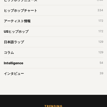
ヒップホップチャート
334
アーティスト情報
172
USヒップホップ
172
日本語ラップ
129
コラム
129
Intelligence
54
インタビュー
39
TRENDING