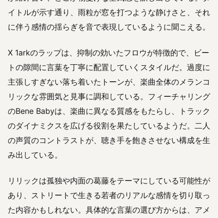
イトルが示す通り、雨粒が窓を打つような静けさと、それ
に伴う感情の揺らぎを音で表現しているように聞こえる。
X 1arkのラップは、抑制の効いたフロウが特徴的で、ビー
トの隙間に言葉を丁寧に配置していくスタイルだ。過度に
主張しすぎない落ち着いたトーンが、楽曲全体のメランコ
リックな雰囲気と見事に調和している。フィーチャリング
のBene Babyは、楽曲に異なる質感をもたらし、トラック
のダイナミクスを広げる役割を果たしているようだ。二人
の声質のコントラストが、聴き手を飽きさせない構成を生
み出している。
リリックは孤独や内面の葛藤をテーマにしている可能性が
あり、ストリートで生きる若者のリアルな感情を切り取っ
た内容かもしれない。具体的な言葉の選び方からは、アメ