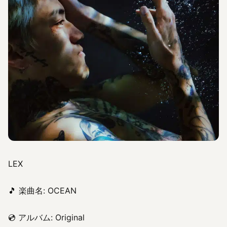
LEX
🎵 楽曲名: OCEAN
💿 アルバム: Original