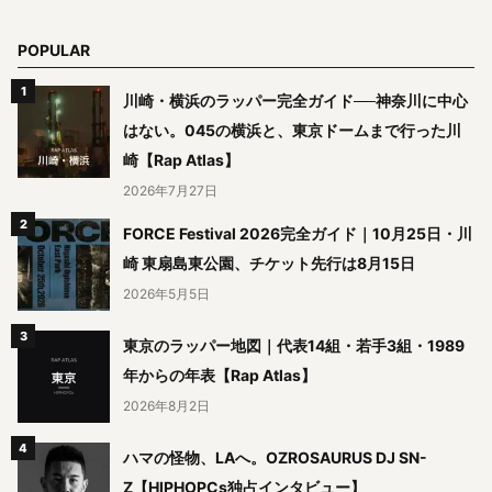
POPULAR
川崎・横浜のラッパー完全ガイド──神奈川に中心
はない。045の横浜と、東京ドームまで行った川
崎【Rap Atlas】
2026年7月27日
FORCE Festival 2026完全ガイド｜10月25日・川
崎 東扇島東公園、チケット先行は8月15日
2026年5月5日
東京のラッパー地図｜代表14組・若手3組・1989
年からの年表【Rap Atlas】
2026年8月2日
ハマの怪物、LAへ。OZROSAURUS DJ SN-
Z【HIPHOPCs独占インタビュー】