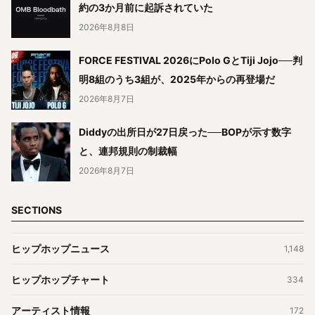
約の3か月前に起訴されていた
2026年8月8日
FORCE FESTIVAL 2026にPolo GとTiji Jojo──判
明8組のうち3組が、2025年からの再登場だ
2026年8月7日
Diddyの出所日が27日戻った──BOPが示す数字
と、連邦規則の制裁幅
2026年8月7日
SECTIONS
ヒップホップニュース
1,148
ヒップホップチャート
334
アーティスト情報
172