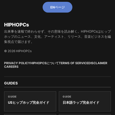
ENページ
HIPHOPCs
出来事を速報で終わらせず、その意味を読み解く。HIPHOPCsはヒップ
ホップのニュース、文化、アーティスト、リリース、音楽ビジネスを編
集視点で届けます。
© 2026 HIPHOPCs
PRIVACY POLICY
HIPHOPCSについて
TERMS OF SERVICE
DISCLAIMER
CAREERS
GUIDES
GUIDE
GUIDE
USヒップホップ完全ガイド
日本語ラップ完全ガイド