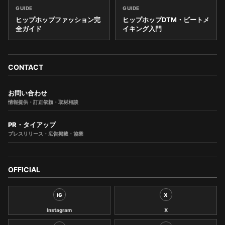
GUIDE
GUIDE
ヒップホップファッション完
ヒップホップDTM・ビートメ
全ガイド
イキング入門
CONTACT
お問い合わせ
情報提供・訂正依頼・取材相談
PR・タイアップ
プレスリリース・広告掲載・協業
OFFICIAL
IG
X
Instagram
X