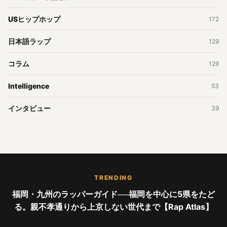
USヒップホップ
172
日本語ラップ
129
コラム
129
Intelligence
53
インタビュー
39
TRENDING
福岡・九州のラッパーガイド──福岡を中心に5県をたど
る。親不孝通りから上京しない世代まで【Rap Atlas】