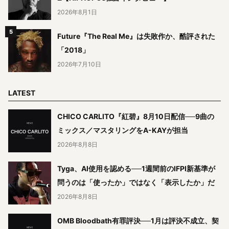
2026年8月1日
Future『The Real Me』は失敗作か、酷評された
「2018」
2026年7月10日
LATEST
CHICO CARLITO『紅碧』8月10日配信──9曲の
ミックス／マスタリングをA-KAYが担当
2026年8月8日
Tyga、AI使用を認める──1週間前のIFPI新基準が
問うのは「使ったか」ではなく「表示したか」だ
2026年8月8日
OMB Bloodbath有罪評決──1月は評決不成立、契