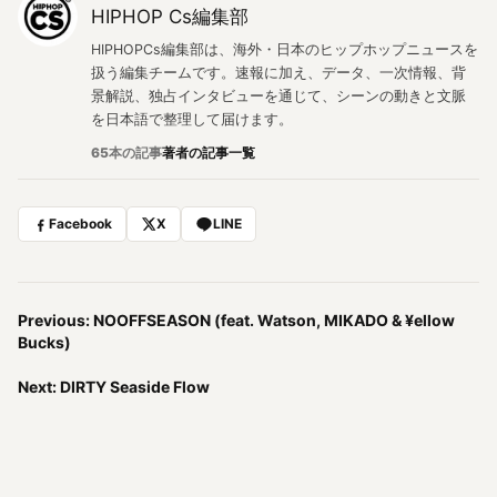
HIPHOP Cs編集部
HIPHOPCs編集部は、海外・日本のヒップホップニュースを
扱う編集チームです。速報に加え、データ、一次情報、背
景解説、独占インタビューを通じて、シーンの動きと文脈
を日本語で整理して届けます。
65本の記事
著者の記事一覧
Facebook
X
LINE
Previous: NOOFFSEASON (feat. Watson, MIKADO & ¥ellow
Bucks)
Next: DIRTY Seaside Flow