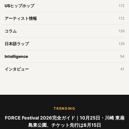
USヒップホップ
172
アーティスト情報
172
コラム
129
日本語ラップ
129
Intelligence
54
インタビュー
41
TRENDING
FORCE Festival 2026完全ガイド｜10月25日・川崎 東扇
島東公園、チケット先行は8月15日