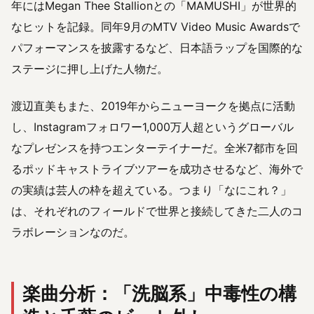
年にはMegan Thee Stallionとの「MAMUSHI」が世界的
なヒットを記録。同年9月のMTV Video Music Awardsで
パフォーマンスを披露するなど、日本語ラップを国際的な
ステージに押し上げた人物だ。
渡辺直美もまた、2019年からニューヨークを拠点に活動
し、Instagramフォロワー1,000万人超というグローバル
なプレゼンスを持つエンターテイナーだ。全米7都市を回
るポッドキャストライブツアーを成功させるなど、海外で
の実績は芸人の枠を超えている。つまり「なにこれ？」
は、それぞれのフィールドで世界と接続してきた二人のコ
ラボレーションなのだ。
楽曲分析：「洗脳系」中毒性の構