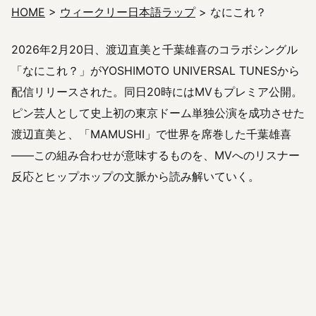
HOME
>
ウィークリー日本語ラップ
> なにこれ？
2026年2月20日、渡辺直美と千葉雄喜のコラボシングル
「なにこれ？」がYOSHIMOTO UNIVERSAL TUNESから
配信リリースされた。同日20時にはMVもプレミア公開。
ピン芸人として史上初の東京ドーム単独公演を成功させた
渡辺直美と、「MAMUSHI」で世界を席巻した千葉雄喜
——この組み合わせが意味するものを、MVへのリスナー
反応とヒップホップの文脈から読み解いていく。