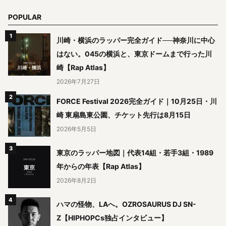
POPULAR
川崎・横浜のラッパー完全ガイド──神奈川に中心
はない。045の横浜と、東京ドームまで行った川
崎【Rap Atlas】
2026年7月27日
FORCE Festival 2026完全ガイド｜10月25日・川
崎 東扇島東公園、チケット先行は8月15日
2026年5月5日
東京のラッパー地図｜代表14組・若手3組・1989
年からの年表【Rap Atlas】
2026年8月2日
ハマの怪物、LAへ。OZROSAURUS DJ SN-
Z【HIPHOPCs独占インタビュー】