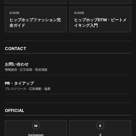
GUIDE
GUIDE
ヒップホップファッション完
ヒップホップDTM・ビートメ
全ガイド
イキング入門
CONTACT
お問い合わせ
情報提供・訂正依頼・取材相談
PR・タイアップ
プレスリリース・広告掲載・協業
OFFICIAL
IG
X
Instagram
X