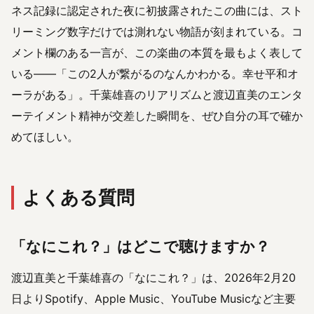
ネス記録に認定された夜に初披露されたこの曲には、スト
リーミング数字だけでは測れない物語が刻まれている。コ
メント欄のある一言が、この楽曲の本質を最もよく表して
いる——「この2人が繋がるのなんかわかる。幸せ平和オ
ーラがある」。千葉雄喜のリアリズムと渡辺直美のエンタ
ーテイメント精神が交差した瞬間を、ぜひ自分の耳で確か
めてほしい。
よくある質問
「なにこれ？」はどこで聴けますか？
渡辺直美と千葉雄喜の「なにこれ？」は、2026年2月20
日よりSpotify、Apple Music、YouTube Musicなど主要