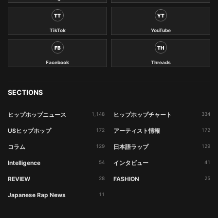
TT
YT
TikTok
YouTube
FB
TH
Facebook
Threads
SECTIONS
ヒップホップニュース
1,148
ヒップホップチャート
334
USヒップホップ
172
アーティスト情報
172
コラム
129
日本語ラップ
129
Intelligence
54
インタビュー
41
REVIEW
28
FASHION
25
Japanese Rap News
11