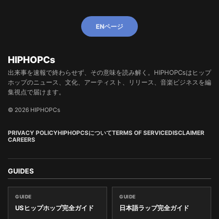
ENページ
HIPHOPCs
出来事を速報で終わらせず、その意味を読み解く。HIPHOPCsはヒップ
ホップのニュース、文化、アーティスト、リリース、音楽ビジネスを編
集視点で届けます。
© 2026 HIPHOPCs
PRIVACY POLICY
HIPHOPCSについて
TERMS OF SERVICE
DISCLAIMER
CAREERS
GUIDES
GUIDE
GUIDE
USヒップホップ完全ガイド
日本語ラップ完全ガイド