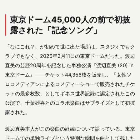
東京ドーム45,000人の前で初披
露された「記念ソング」
「なにこれ？」が初めて世に出た場所は、スタジオでもク
ラブでもなく、2026年2月11日の東京ドームだった。渡辺
直美の芸歴20周年を記念した単独公演『渡辺直美 (20) in
東京ドーム』——チケット44,356枚を販売し、「女性ソ
ロコメディアンによるコメディーショーで販売されたチケ
ットの最多枚数」としてギネス世界記録に認定されたこの
公演で、千葉雄喜とのコラボ楽曲はサプライズとして初披
露された。
渡辺直美本人がこの楽曲の経緯について語っている。東京
ドームでの単独ライブという特別な瞬間を曲として残した