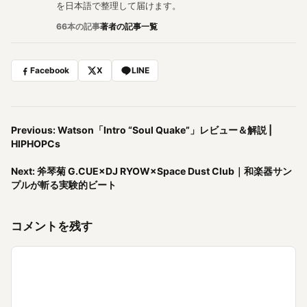
を日本語で整理して届けます。
66本の記事
著者の記事一覧
Facebook
X
LINE
Previous: Watson「Intro “Soul Quake”」レビュー＆解説 |
HIPHOPCs
Next: 斧琴菊 G.CUE×DJ RYOW×Space Dust Club｜和楽器サン
プルが斬る実験的ビート
コメントを残す