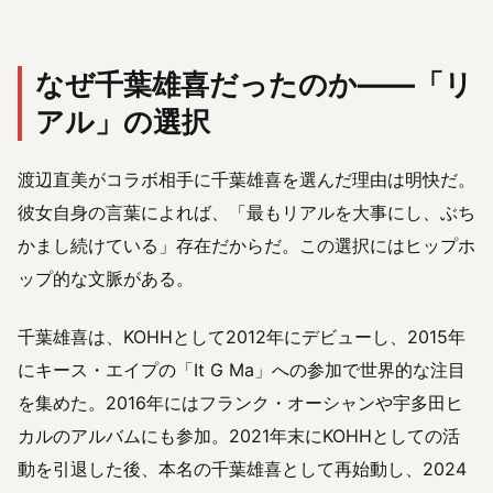
なぜ千葉雄喜だったのか——「リ
アル」の選択
渡辺直美がコラボ相手に千葉雄喜を選んだ理由は明快だ。
彼女自身の言葉によれば、「最もリアルを大事にし、ぶち
かまし続けている」存在だからだ。この選択にはヒップホ
ップ的な文脈がある。
千葉雄喜は、KOHHとして2012年にデビューし、2015年
にキース・エイプの「It G Ma」への参加で世界的な注目
を集めた。2016年にはフランク・オーシャンや宇多田ヒ
カルのアルバムにも参加。2021年末にKOHHとしての活
動を引退した後、本名の千葉雄喜として再始動し、2024