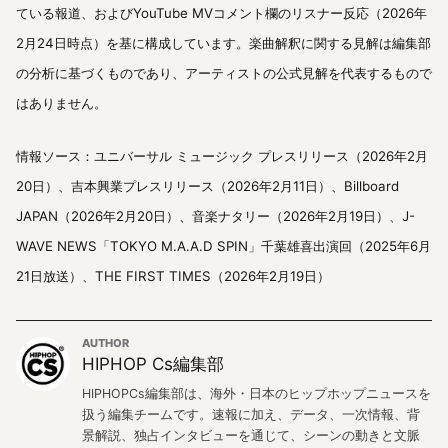
ている報道、およびYouTube MVコメント欄のリスナー反応（2026年
2月24日時点）を基に構成しています。楽曲解釈に関する見解は編集部
の分析に基づくものであり、アーティストの公式見解を代表するもので
はありません。
情報ソース：ユニバーサル ミュージック プレスリリース（2026年2月
20日）、吉本興業プレスリリース（2026年2月11日）、Billboard
JAPAN（2026年2月20日）、音楽ナタリー（2026年2月19日）、J-
WAVE NEWS「TOKYO M.A.A.D SPIN」千葉雄喜出演回（2025年6月
21日放送）、THE FIRST TIMES（2026年2月19日）
AUTHOR
HIPHOP Cs編集部
HIPHOPCs編集部は、海外・日本のヒップホップニュースを
扱う編集チームです。速報に加え、データ、一次情報、背
景解説、独占インタビューを通じて、シーンの動きと文脈