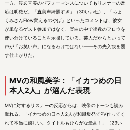
一方、渡辺直美のパフォーマンスについてもリスナーの反
応は明確だ。「直美声綺麗すぎ」（30いいね）、「ちょ
くみさんFlow変えるのやば」といったコメントは、彼女
が単なるゲスト参加ではなく、楽曲の中で複数のフロウを
使い分けていることを示唆している。芸人だからといって
声が「お笑い声」になるわけではない——その先入観を覆
す仕上がりだ。
MVの和風美学：「イカつめの日
本人2人」が選んだ表現
MVに対するリスナーの反応からは、映像のトーンも読み
取れる。「イカつめの日本人2人が和風爆発でPV作ってく
れて本当に嬉しい。タイトルもひらがな最高！」（23い