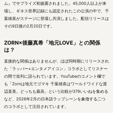
ム』でサプライズ初披露されました。45,000人以上が来
場し、ギネス世界記録にも認定されたこの公演の中で、千
葉雄喜がステージに登場し共演しました。配信リリースは
その9日後の2月20日です。
ZORN×後藤真希「地元LOVE」との関係
は？
直接的な関係はありませんが、ほぼ同時期にリリースされ
た「ラッパー×エンタメアイコン」コラボとしてリスナー
の間で並列に語られています。YouTubeのコメント欄で
も「Zornは地元でゴマキ 千葉雄喜はワールドワイドな渡
辺直美。どっちも最高」という比較が379いいねを集める
など、2026年2月の日本語ラップシーンを象徴する二つ
のコラボとして注目されています。