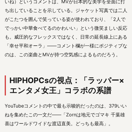
いね）というコメントは、MVが日本的な美学を全面に打
ち出していることを示している。ジャケット写真では二人
がこたつを囲んで笑っている姿が使われており、「2人で
でっかい中華食べてるのかわいい」という微笑ましい反応
も。威圧的なフレックスではなく、日常の延長線上にある
「幸せ平和オーラ」——コメント欄が一様にポジティブな
のは、この楽曲とMVが持つ空気感によるものだろう。
HIPHOPCsの視点：「ラッパー×
エンタメ女王」コラボの系譜
YouTubeコメントの中で最も示唆的だったのは、379いい
ねを集めたこの一文だ——「Zornは地元でゴマキ 千葉雄
喜はワールドワイドな渡辺直美。どっちも最高」。