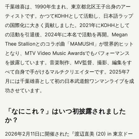
千葉雄喜は、1990年生まれ、東京都北区王子出身のアー
ティストです。かつてKOHHとして活動し、日本語ラップ
の国際化に大きく貢献しました。2021年にKOHHとして
の活動を引退後、2024年に本名で活動を再開。Megan
Thee Stallionとのコラボ曲「MAMUSHI」が世界的ヒット
となり、MTV Video Music Awardsでもパフォーマンス
を披露しています。音楽制作、MV監督、撮影、編集をす
べて自身で手がけるマルチクリエイターです。2025年7
月には千葉雄喜として初の日本武道館ワンマンライブを成
功させています。
「なにこれ？」はいつ初披露されました
か？
2026年2月11日に開催された『渡辺直美 (20) in 東京ドー