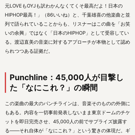
元LOVEもOYJも訳わかんなくてくそ最高だよ！日本の
HIPHOP最高！」（86いいね）と、千葉雄喜の他楽曲と並
列で語られていることからも、リスナーはこの曲を「お笑
いの余興」ではなく「日本のHIPHOP」として受容してい
る。渡辺直美の音楽に対するアプローチが本物として認め
られつつある証拠だ。
Punchline：45,000人が目撃し
た「なにこれ？」の瞬間
この楽曲の最大のパンチラインは、音楽そのものの外側に
もある。内容を一切事前発表しないまま東京ドームのチケ
ットを即日完売させ、45,000人の前でサプライズ披露す
る——それ自体が「なにこれ？」という驚きの体現だ。ギ