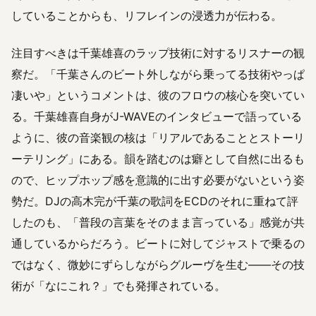
していることからも、リフレインの浸透力が伝わる。
注目すべきは千葉雄喜のラップ技術に対するリスナーの観
察だ。「千葉さんのビート外しながら乗ってる技術やっぱ
凄いや」というコメントは、彼のフロウの核心を突いてい
る。千葉雄喜自身がJ-WAVEのインタビューで語っている
ように、彼の音楽観の核は「リアルであることとストーリ
ーテリング」にある。韻を踏むのは癖として自然に出るも
ので、ヒップホップ感を意識的に出す必要がないという姿
勢だ。DJの高木完が千葉の歌詞をECDのそれに重ねて評
したのも、「普段の言葉をそのまま言っている」感覚が共
通しているからだろう。ビートに対してジャストで乗るの
ではなく、微妙にずらしながらグルーヴを生む——その技
術が「なにこれ？」でも発揮されている。