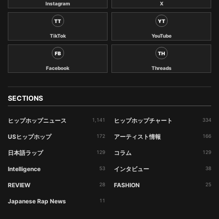
Instagram
X
TT
YT
TikTok
YouTube
FB
TH
Facebook
Threads
SECTIONS
ヒップホップニュース
1,141
ヒップホップチャート
334
USヒップホップ
172
アーティスト情報
166
日本語ラップ
129
コラム
129
Intelligence
53
インタビュー
38
REVIEW
28
FASHION
25
Japanese Rap News
11