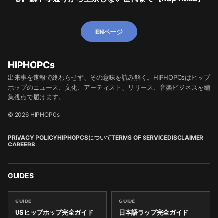
ENページ
HIPHOPCs
出来事を速報で終わらせず、その意味を読み解く。HIPHOPCsはヒップ
ホップのニュース、文化、アーティスト、リリース、音楽ビジネスを編
集視点で届けます。
© 2026 HIPHOPCs
PRIVACY POLICY
HIPHOPCSについて
TERMS OF SERVICE
DISCLAIMER
CAREERS
GUIDES
GUIDE
GUIDE
USヒップホップ完全ガイド
日本語ラップ完全ガイド