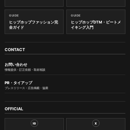
GUIDE
GUIDE
ヒップホップファッション完
ヒップホップDTM・ビートメ
全ガイド
イキング入門
CONTACT
お問い合わせ
情報提供・訂正依頼・取材相談
PR・タイアップ
プレスリリース・広告掲載・協業
OFFICIAL
IG
X