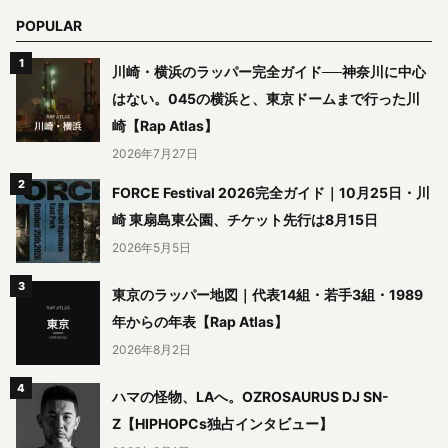
POPULAR
川崎・横浜のラッパー完全ガイド──神奈川に中心
はない。045の横浜と、東京ドームまで行った川
崎【Rap Atlas】
2026年7月27日
FORCE Festival 2026完全ガイド｜10月25日・川
崎 東扇島東公園、チケット先行は8月15日
2026年5月5日
東京のラッパー地図｜代表14組・若手3組・1989
年からの年表【Rap Atlas】
2026年8月2日
ハマの怪物、LAへ。OZROSAURUS DJ SN-
Z【HIPHOPCs独占インタビュー】