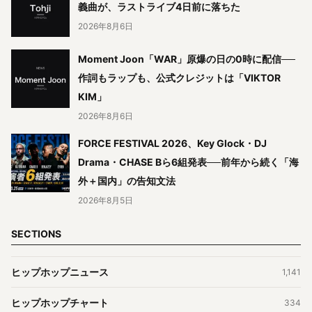
義曲が、ラストライブ4日前に落ちた
2026年8月6日
Moment Joon「WAR」原爆の日の0時に配信──
作詞もラップも、公式クレジットは「VIKTOR
KIM」
2026年8月6日
FORCE FESTIVAL 2026、Key Glock・DJ
Drama・CHASE Bら6組発表──前年から続く「海
外＋国内」の告知文法
2026年8月5日
SECTIONS
ヒップホップニュース
1,141
ヒップホップチャート
334