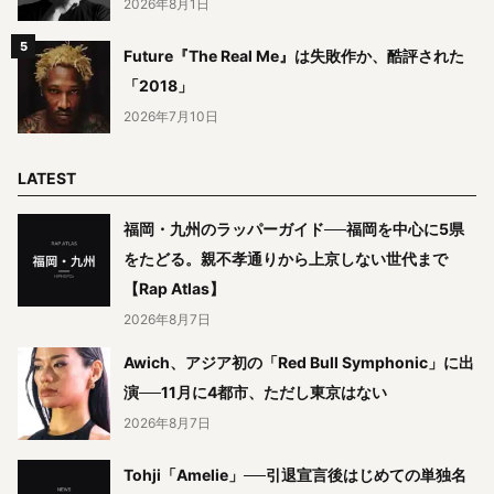
2026年8月1日
Future『The Real Me』は失敗作か、酷評された
「2018」
2026年7月10日
LATEST
福岡・九州のラッパーガイド──福岡を中心に5県
をたどる。親不孝通りから上京しない世代まで
【Rap Atlas】
2026年8月7日
Awich、アジア初の「Red Bull Symphonic」に出
演──11月に4都市、ただし東京はない
2026年8月7日
Tohji「Amelie」──引退宣言後はじめての単独名