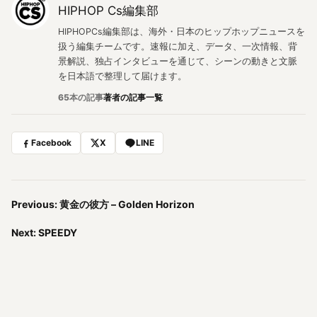
HIPHOP Cs編集部
HIPHOPCs編集部は、海外・日本のヒップホップニュースを
扱う編集チームです。速報に加え、データ、一次情報、背
景解説、独占インタビューを通じて、シーンの動きと文脈
を日本語で整理して届けます。
65本の記事
著者の記事一覧
Facebook
X
LINE
Previous: 黄金の彼方 – Golden Horizon
Next: SPEEDY