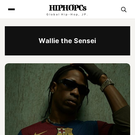
HIPHOPCs
Global Hip-Hop, JP.
Wallie the Sensei