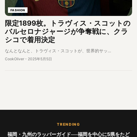
FASHION
限定1899枚。トラヴィス・スコットの
バルセロナジャージが争奪戦に、クラ
シコで着用決定
なんとなんと、トラヴィス・スコットが、世界的サッ…
CookOliver
-
2025年5月5日
TRENDING
福岡・九州のラッパーガイド──福岡を中心に5県をたど