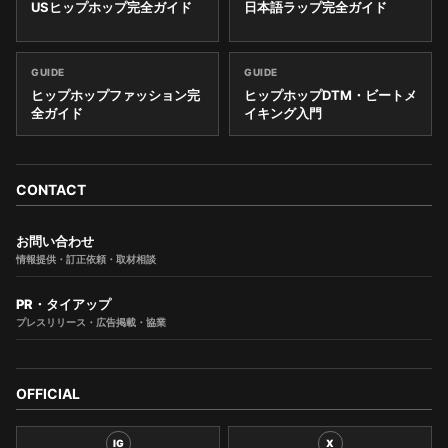
USヒップホップ完全ガイド
日本語ラップ完全ガイド
GUIDE
GUIDE
ヒップホップファッション完
ヒップホップDTM・ビートメ
全ガイド
イキング入門
CONTACT
お問い合わせ
情報提供・訂正依頼・取材相談
PR・タイアップ
プレスリリース・広告掲載・協業
OFFICIAL
IG
X