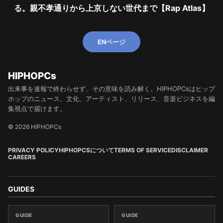
る。親不孝通りから上京しない世代まで【Rap Atlas】
ENページ
HIPHOPCs
出来事を速報で終わらせず、その意味を読み解く。HIPHOPCsはヒップ
ホップのニュース、文化、アーティスト、リリース、音楽ビジネスを編
集視点で届けます。
© 2026 HIPHOPCs
PRIVACY POLICY
HIPHOPCSについて
TERMS OF SERVICE
DISCLAIMER
CAREERS
GUIDES
GUIDE
GUIDE