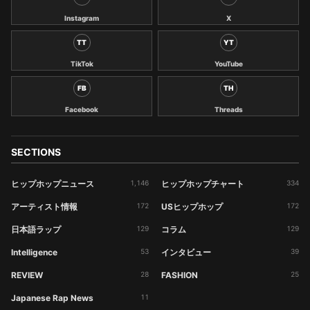
Instagram
X
TT
YT
TikTok
YouTube
FB
TH
Facebook
Threads
SECTIONS
ヒップホップニュース
1,146
ヒップホップチャート
334
アーティスト情報
172
USヒップホップ
172
日本語ラップ
129
コラム
129
Intelligence
53
インタビュー
39
REVIEW
28
FASHION
25
Japanese Rap News
11