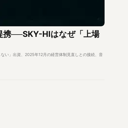
提携──SKY-HIはなぜ「上場
提としない」出資、2025年12月の経営体制見直しとの接続、音