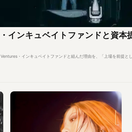
ntures・インキュベイトファンドと資本
suki Ventures・インキュベイトファンドと組んだ理由を、「上場を前