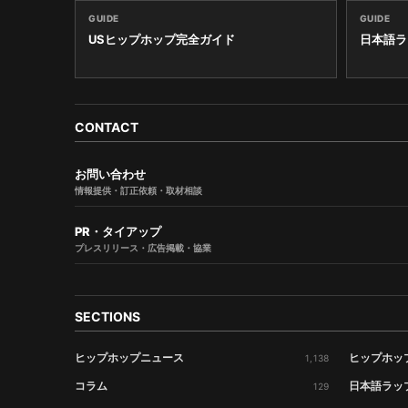
GUIDE
GUIDE
USヒップホップ完全ガイド
日本語ラ
CONTACT
お問い合わせ
情報提供・訂正依頼・取材相談
PR・タイアップ
プレスリリース・広告掲載・協業
SECTIONS
ヒップホップニュース
ヒップホッ
1,138
コラム
日本語ラッ
129