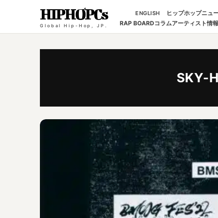
HIPHOPCs
ヒップホップニュ
ENGLISH
RAP BOARD
コラム
アーティスト情
Global Hip-Hop, JP.
SKY-H