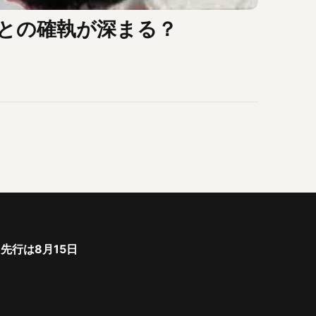
との確執が深まる？
ト先行は8月15日