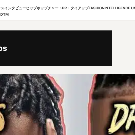
ース
インタビュー
ヒップホップチャート
PR・タイアップ
FASHION
INTELLIGENCE U
報
DTM
ps