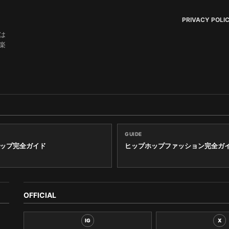
PRIVACY POLI
は
楽
GUIDE
ップ完全ガイド
ヒップホップファッション完全ガ
OFFICIAL
IG
X