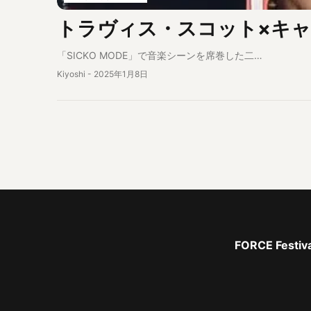
トラヴィス・スコット×キャ
「SICKO MODE」で音楽シーンを席巻した二…
Kiyoshi
-
2025年1月8日
FORCE Fe