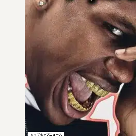
ヒップホップニュース