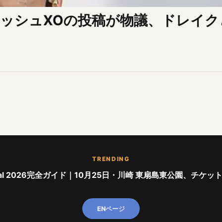
ッシュXOの投稿が物議、ドレイク
TRENDING
stival 2026完全ガイド｜10月25日・川崎 東扇島東公園、チケッ
ENページ