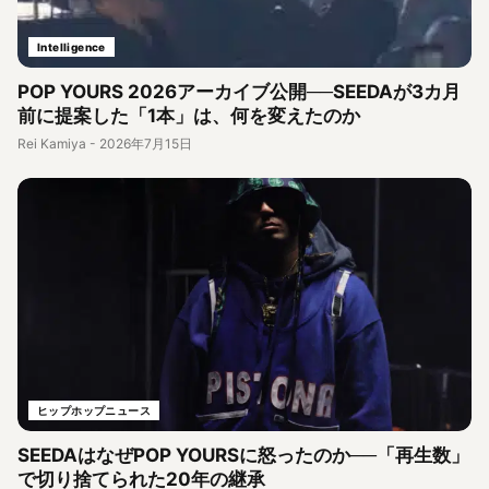
Intelligence
POP YOURS 2026アーカイブ公開──SEEDAが3カ月
前に提案した「1本」は、何を変えたのか
Rei Kamiya
-
2026年7月15日
ヒップホップニュース
SEEDAはなぜPOP YOURSに怒ったのか──「再生数」
で切り捨てられた20年の継承