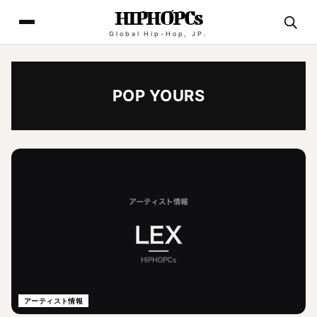
HIPHOPCs
Global Hip-Hop, JP.
POP YOURS
アーティスト情報