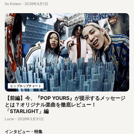
Ito Kotaro
-
2026年4月1日
ヒップホップチャート
【前編】今、『POP YOURS』が提示するメッセージ
とは？オリジナル楽曲を徹底レビュー！
「STARLIGHT」編
Lucie
-
2026年3月31日
インタビュー・特集