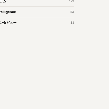
ラム
129
telligence
53
ンタビュー
38