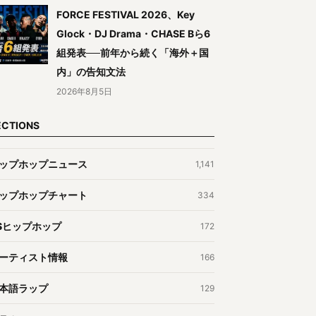
FORCE FESTIVAL 2026、Key
Glock・DJ Drama・CHASE Bら6
組発表──前年から続く「海外＋国
内」の告知文法
2026年8月5日
ECTIONS
ップホップニュース
1,141
ップホップチャート
334
Sヒップホップ
172
ーティスト情報
166
本語ラップ
129