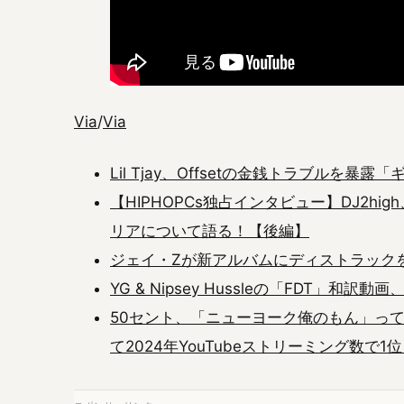
Via
/
Via
Lil Tjay、Offsetの金銭トラブルを
【HIPHOPCs独占インタビュー】DJ2hi
リアについて語る！【後編】
ジェイ・Zが新アルバムにディストラック
YG & Nipsey Hussleの「FDT」
50セント、「ニューヨーク俺のもん」っ
て2024年YouTubeストリーミング数で