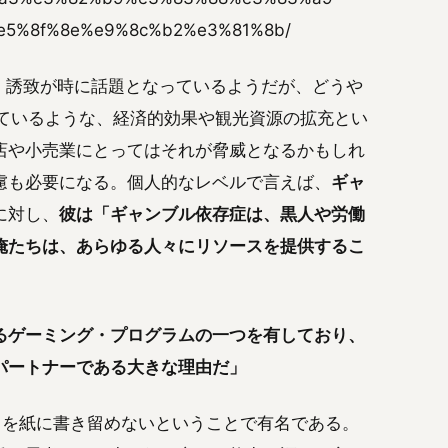
5%8f%8e%e9%8c%b2%e3%81%8b/
）誘致が時に話題となっているようだが、どうや
べているような、経済的効果や観光資源の拡充とい
店や小売業にとってはそれが脅威となるかもしれ
慮も必要になる。個人的なレベルで言えば、
ギャ
に対し、
彼は「ギャンブル依存症は、黒人や労働
俺たちは、あらゆる人々にリソースを提供するこ
るゲーミング・プログラムの一つを有しており、
パートナーである大きな理由だ」
スを紙に書き留めないということで有名である。