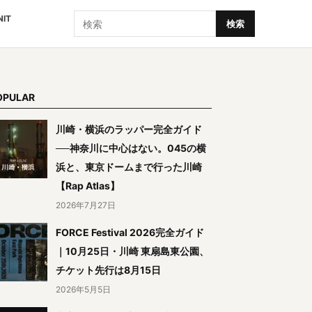
検索
NIT
検索
OPULAR
川崎・横浜のラッパー完全ガイド
──神奈川に中心はない。045の横
浜と、東京ドームまで行った川崎
【Rap Atlas】
2026年7月27日
FORCE Festival 2026完全ガイド
｜10月25日・川崎 東扇島東公園、
チケット先行は8月15日
2026年5月5日