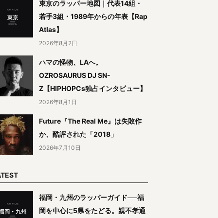
東京のラッパー地図｜代表14組・
若手3組・1989年からの年表【Rap
Atlas】
2026年8月2日
ハマの怪物、LAへ。
OZROSAURUS DJ SN-
Z【HIPHOPCs独占インタビュー】
2026年8月1日
Future『The Real Me』は失敗作
か、酷評された「2018」
2026年7月10日
ATEST
福岡・九州のラッパーガイド──福
岡を中心に5県をたどる。親不孝通