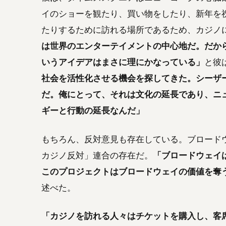
イのショーを観たり、買い物をしたり、新年を
たりするために訪れる場所であるため、カジノ
は世界のエンターテイメントの中心地だ。だか
いうアイデアはまさに理にかなっている」
と彼
社会を活性化させる機会を探してきた。シーザ
だ。俺にとって、それは文化の延長であり、ニ
ギーと行動の延長なんだ」
もちろん、反対意見も存在している。ブロード
カジノ反対」連合の存在だ。
「ブロードウェイ
このプロジェクトはブロードウェイの価値を奪
述べた。
「カジノを訪れる人々はチケットを購入し、客