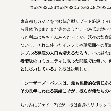
%e3%83%83%e3%82%af%e3%82%92%e
東京都もカジノを含む統合型リゾート施設（IR
ら具体化はまだまだ先のようだ。HOV氏の述
った利点はもちろんあるだろうが、既存の飲食
ないし、それに伴ったインフラや環境面への配
ンブル依存症の人口も増えるだろう。
その懸念
者階級のコミュニティに限った問題では無い。
とに尽力している」
と彼は説明した。
「シーザーズ・パレスは、最も包括的な責任あ
その長年にわたる実績こそが、彼らが俺たちの
ちなみにジェイ・Zだが、彼は自身のリリック