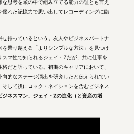
雑な思考を頭の中で組み立てる能力の証とも言え
を優れた記憶力で思い出してレコーディングに臨
併せ持っているという。友人やビジネスパートナ
障害を乗り越える「よりシンプルな方法」を見つけ
リスマ性で知られるジェイ・Zだが、共に仕事を
性格だと語っている。初期のキャリアにおいて、
外向的なステージ演出を研究したと伝えられてい
、そして後にロック・ネイションを含むビジネス
ビジネスマン、ジェイ・Zの進化（と資産の増