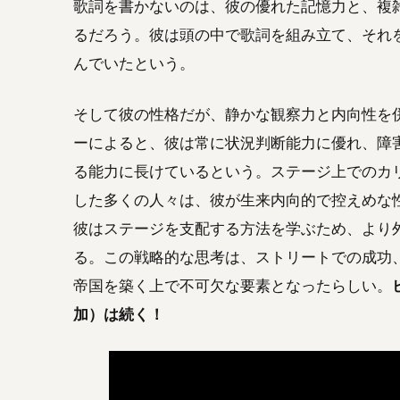
歌詞を書かないのは、彼の優れた記憶力と、複
るだろう。彼は頭の中で歌詞を組み立て、それ
んでいたという。
そして彼の性格だが、静かな観察力と内向性を
ーによると、彼は常に状況判断能​​力に優れ、
る能力に長けているという。ステージ上でのカ
した多くの人々は、彼が生来内向的で控えめな
彼はステージを支配する方法を学ぶため、より
る。この戦略的な思考は、ストリートでの成功
帝国を築く上で不可欠な要素となったらしい。
加）は続く！