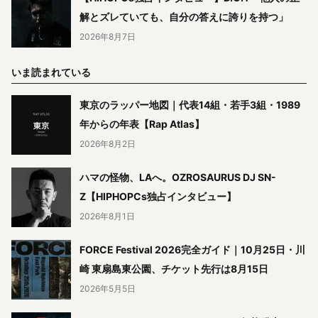
解とズレていても、自分の答えに誇りを持つ」
2026年8月7日
いま読まれている
東京のラッパー地図｜代表14組・若手3組・1989
年からの年表【Rap Atlas】
2026年8月2日
ハマの怪物、LAへ。OZROSAURUS DJ SN-
Z【HIPHOPCs独占インタビュー】
2026年8月1日
FORCE Festival 2026完全ガイド｜10月25日・川
崎 東扇島東公園、チケット先行は8月15日
2026年5月5日