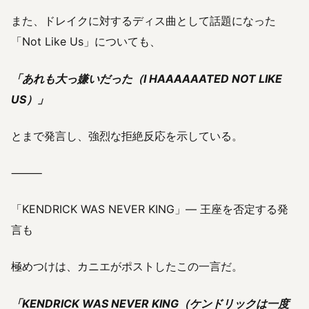
また、ドレイクに対するディス曲として話題になった
「Not Like Us」についても、
「あれも大っ嫌いだった（I HAAAAAATED NOT LIKE
US）」
とまで発言し、強烈な拒絶反応を示している。
⸻
「KENDRICK WAS NEVER KING」— 王座を否定する発
言も
極めつけは、カニエがポストしたこの一言だ。
「KENDRICK WAS NEVER KING（ケンドリックは一度