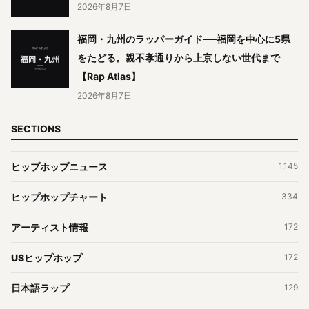
2026年8月7日
福岡・九州のラッパーガイド──福岡を中心に5県
をたどる。親不孝通りから上京しない世代まで
【Rap Atlas】
2026年8月7日
SECTIONS
ヒップホップニュース
1,145
ヒップホップチャート
334
アーティスト情報
172
USヒップホップ
172
日本語ラップ
129