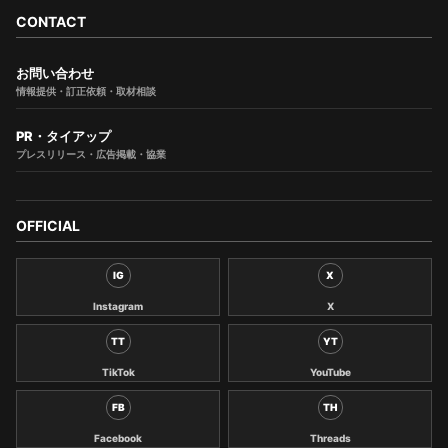
CONTACT
お問い合わせ
情報提供・訂正依頼・取材相談
PR・タイアップ
プレスリリース・広告掲載・協業
OFFICIAL
IG
X
Instagram
X
TT
YT
TikTok
YouTube
FB
TH
Facebook
Threads