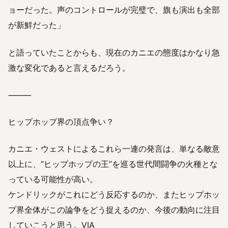
ョーだった。声のコントロールが完璧で、旗も演出も全部
が新鮮だった」
と語っていたことからも、現在のカニエの態度はかなり急
激な変化であると言えるだろう。
⸻
ヒップホップ界の頂点争い？
カニエ・ウェストによるこれら一連の発言は、単なる敵意
以上に、“ヒップホップの王”を巡る世代間闘争の火種とな
っている可能性が高い。
ケンドリックがこれにどう反応するのか、またヒップホッ
プ界全体がこの論争をどう捉えるのか、今後の動向に注目
していこうと思う。
VIA