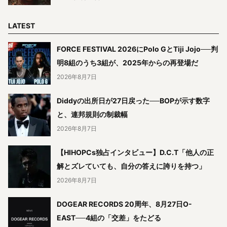
LATEST
FORCE FESTIVAL 2026にPolo GとTiji Jojo──判
明8組のうち3組が、2025年からの再登場だ
2026年8月7日
Diddyの出所日が27日戻った──BOPが示す数字
と、連邦規則の制裁幅
2026年8月7日
【HIHOPCs独占インタビュー】D.C.T「他人の正
解とズレていても、自分の答えに誇りを持つ」
2026年8月7日
DOGEAR RECORDS 20周年、8月27日O-
EAST──4組の「交差」をたどる