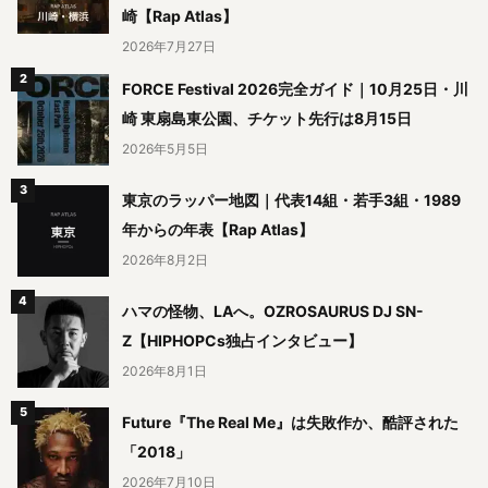
崎【Rap Atlas】
2026年7月27日
FORCE Festival 2026完全ガイド｜10月25日・川
崎 東扇島東公園、チケット先行は8月15日
2026年5月5日
東京のラッパー地図｜代表14組・若手3組・1989
年からの年表【Rap Atlas】
2026年8月2日
ハマの怪物、LAへ。OZROSAURUS DJ SN-
Z【HIPHOPCs独占インタビュー】
2026年8月1日
Future『The Real Me』は失敗作か、酷評された
「2018」
2026年7月10日