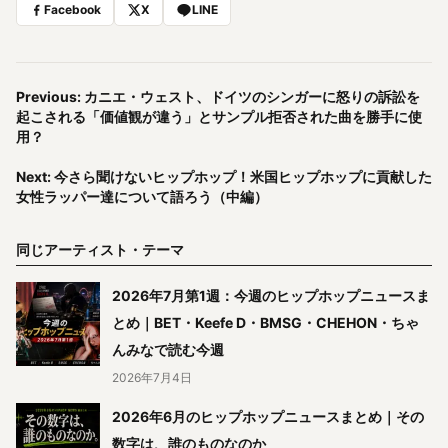
Facebook
X
LINE
Previous: カニエ・ウェスト、ドイツのシンガーに怒りの訴訟を
起こされる「価値観が違う」とサンプル拒否された曲を勝手に使
用？
Next: 今さら聞けないヒップホップ！米国ヒップホップに貢献した
女性ラッパー達について語ろう（中編）
同じアーティスト・テーマ
2026年7月第1週：今週のヒップホップニュースま
とめ｜BET・Keefe D・BMSG・CHEHON・ちゃ
んみなで読む今週
2026年7月4日
2026年6月のヒップホップニュースまとめ｜その
数字は、誰のものなのか