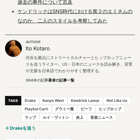
過去の事件について言及
ケンドリックはSNS時代における第２のエミネムの
なのか、二人のスタイルを考察してみた
AUTHOR
Ito Kotaro
渋谷を拠点にストリートカルチャーとヒップホップニュー
スを追うライター。US・日本のニュースを読み解き、背景
や文脈を日本語でわかりやすく整理する。
364本の記事
著者の記事一覧
Drake
Kanye West
Kendrick Lamar
Not Like Us
TAGS
Playboi Carti
グラミー賞
ビーフ
ヒップホップ
ラップ
ルイ・ヴィトン
炎上
音楽ニュース
→ Drakeを追う