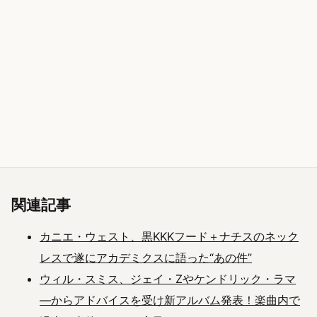
関連記事
カニエ・ウェスト、黒KKKフード＋ナチスのネック
レスで遂にアカデミクスに語った“あの件”
ウィル・スミス、ジェイ・Zやケンドリック・ラマ
―からアドバイスを受け新アルバム発表！楽曲内で