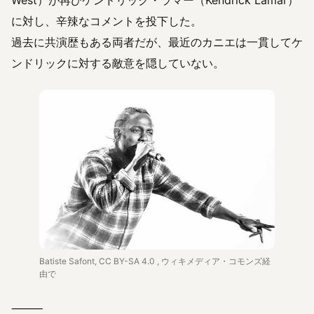
West）が再びケンドリック・ラマー（Kendrick Lamar）
に対し、辛辣なコメントを投下した。
過去に共演歴もある両者だが、最近のカニエは一貫してケ
ンドリックに対する敵意を隠していない。
Batiste Safont, CC BY-SA 4.0
, ウィキメディア・コモンズ経
由で
⸻