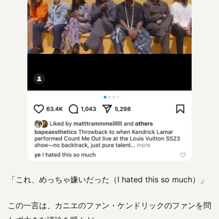
「これ、めっちゃ嫌いだった（I hated this so much）」
この一言は、カニエのファン・ケンドリックのファンを問