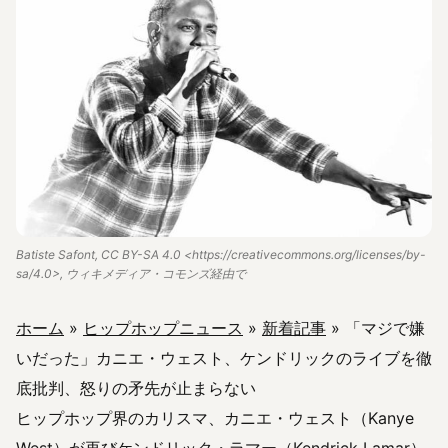
Batiste Safont, CC BY-SA 4.0 <https://creativecommons.org/licenses/by-
sa/4.0>, ウィキメディア・コモンズ経由で
ホーム
»
ヒップホップニュース
»
新着記事
»
「マジで嫌
いだった」カニエ・ウェスト、ケンドリックのライブを徹
底批判、怒りの矛先が止まらない
ヒップホップ界のカリスマ、カニエ・ウェスト（Kanye