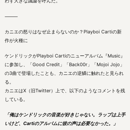
わず大きな議論を呼んだ。
⸻
カニエの怒りはなぜ止まらないのか？Playboi Cartiの新
作が火種に
ケンドリックがPlayboi Cartiのニューアルバム『Music』
に参加し、「Good Credit」「Back00r」「Mojoi Jojo」
の3曲で登場したことも、カニエの逆鱗に触れたと見られ
る。
カニエはX（旧Twitter）上で、以下のようなコメントを残
している。
「俺はケンドリックの音楽が好きじゃない。ラップは上手
いけど、Cartiのアルバムに彼の声は必要なかった。」