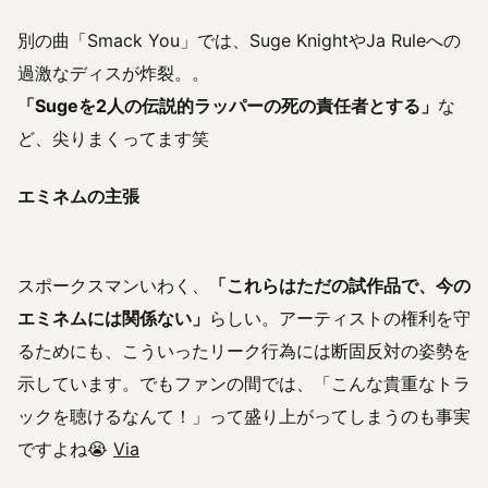
別の曲「Smack You」では、Suge KnightやJa Ruleへの
過激なディスが炸裂。。
「Sugeを2人の伝説的ラッパーの死の責任者とする」
な
ど、尖りまくってます笑
エミネムの主張
スポークスマンいわく、
「これらはただの試作品で、今の
エミネムには関係ない」
らしい。アーティストの権利を守
るためにも、こういったリーク行為には断固反対の姿勢を
示しています。でもファンの間では、「こんな貴重なトラ
ックを聴けるなんて！」って盛り上がってしまうのも事実
ですよね😭
Via