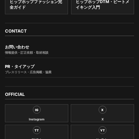
ヒップホップファッション完
ヒップホップDTM・ビートメ
全ガイド
イキング入門
CONTACT
お問い合わせ
情報提供・訂正依頼・取材相談
PR・タイアップ
プレスリリース・広告掲載・協業
OFFICIAL
IG
X
Instagram
X
TT
YT