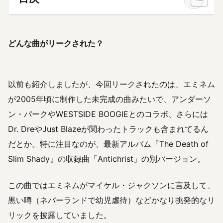
どんな曲がリークされた？
以前も紹介しましたが、今回リークされたのは、エミネム
が2005年頃に制作した未完成の曲みたいで、アンダーソ
ン・パークやWESTSIDE BOOGIEとのコラボ、さらには
Dr. DreやJust Blazeが関わったトラックも含まれてるん
だとか。特に注目なのが、最新アルバム『The Death of
Slim Shady』の収録曲「Antichrist」の別バージョン。
この曲ではエミネムがマイケル・ジャクソンに言及して、
黒い噂（ネバーランドで幼児虐待）などかなり挑発的なリ
リックを披露していました。