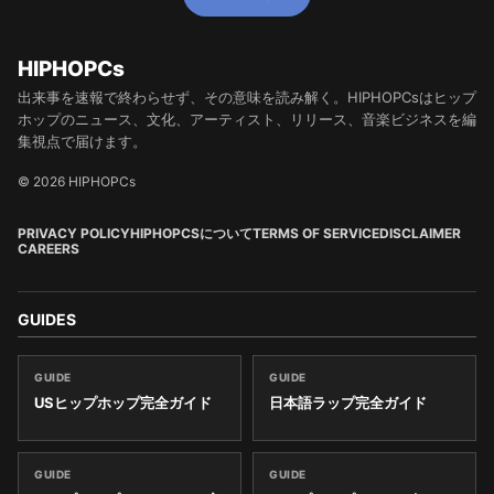
HIPHOPCs
出来事を速報で終わらせず、その意味を読み解く。HIPHOPCsはヒップ
ホップのニュース、文化、アーティスト、リリース、音楽ビジネスを編
集視点で届けます。
© 2026 HIPHOPCs
PRIVACY POLICY
HIPHOPCSについて
TERMS OF SERVICE
DISCLAIMER
CAREERS
GUIDES
GUIDE
GUIDE
USヒップホップ完全ガイド
日本語ラップ完全ガイド
GUIDE
GUIDE