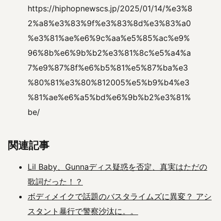
https://hiphopnewscs.jp/2025/01/14/%e3%8
2%a8%e3%83%9f%e3%83%8d%e3%83%a0
%e3%81%ae%e6%9c%aa%e5%85%ac%e9%
96%8b%e6%9b%b2%e3%81%8c%e5%a4%a
7%e9%87%8f%e6%b5%81%e5%87%ba%e3
%80%81%e3%80%812005%e5%b9%b4%e3
%81%ae%e6%a5%bd%e6%9b%b2%e3%81%
be/
関連記事
Lil Baby、Gunnaディス疑惑を否定、真実はただの
歌詞だった！？
ボディメイクで話題のバスタライムズに異変？ アシ
スタント暴行で警察沙汰に。。