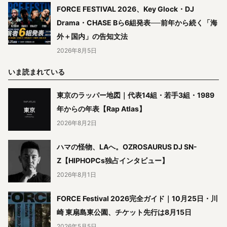
FORCE FESTIVAL 2026、Key Glock・DJ
Drama・CHASE Bら6組発表──前年から続く「海
外＋国内」の告知文法
2026年8月5日
いま読まれている
東京のラッパー地図｜代表14組・若手3組・1989
年からの年表【Rap Atlas】
2026年8月2日
ハマの怪物、LAへ。OZROSAURUS DJ SN-
Z【HIPHOPCs独占インタビュー】
2026年8月1日
FORCE Festival 2026完全ガイド｜10月25日・川
崎 東扇島東公園、チケット先行は8月15日
2026年5月5日