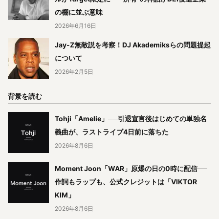
の棚に並ぶ意味
2026年6月16日
Jay-Z無敵説を考察！DJ Akademiksらの問題提起
について
2026年2月5日
背景を読む
Tohji「Amelie」──引退宣言後はじめての単独名
義曲が、ラストライブ4日前に落ちた
2026年8月6日
Moment Joon「WAR」原爆の日の0時に配信──
作詞もラップも、公式クレジットは「VIKTOR
KIM」
2026年8月6日