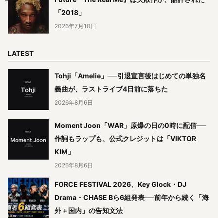
「2018」
2026年7月10日
LATEST
Tohji「Amelie」──引退宣言後はじめての単独名
義曲が、ラストライブ4日前に落ちた
2026年8月6日
Moment Joon「WAR」原爆の日の0時に配信──
作詞もラップも、公式クレジットは「VIKTOR
KIM」
2026年8月6日
FORCE FESTIVAL 2026、Key Glock・DJ
Drama・CHASE Bら6組発表──前年から続く「海
外＋国内」の告知文法