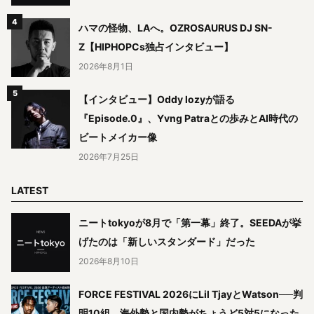
ハマの怪物、LAへ。OZROSAURUS DJ SN-
Z【HIPHOPCs独占インタビュー】
2026年8月1日
【インタビュー】Oddy lozyが語る
『Episode.0』、Yvng Patraとの歩みとAI時代の
ビートメイカー像
2026年7月25日
LATEST
ニートtokyoが8月で「第一幕」終了。SEEDAが挙
げたのは「新しいスタンダード」だった
2026年8月10日
FORCE FESTIVAL 2026にLil TjayとWatson──判
明10組、海外勢と国内勢がちょうど5対5になった