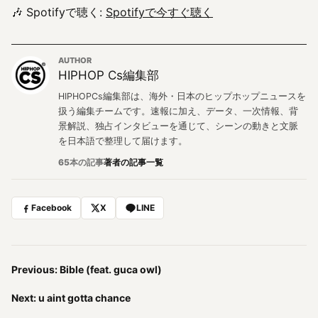
🎶 Spotifyで聴く:
Spotifyで今すぐ聴く
AUTHOR
HIPHOP Cs編集部
HIPHOPCs編集部は、海外・日本のヒップホップニュースを
扱う編集チームです。速報に加え、データ、一次情報、背
景解説、独占インタビューを通じて、シーンの動きと文脈
を日本語で整理して届けます。
65本の記事
著者の記事一覧
Facebook
X
LINE
Previous: Bible (feat. guca owl)
Next: u aint gotta chance