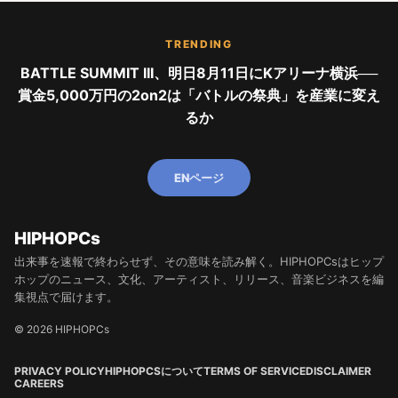
TRENDING
BATTLE SUMMIT III、明日8月11日にKアリーナ横浜──
賞金5,000万円の2on2は「バトルの祭典」を産業に変え
るか
ENページ
HIPHOPCs
出来事を速報で終わらせず、その意味を読み解く。HIPHOPCsはヒップ
ホップのニュース、文化、アーティスト、リリース、音楽ビジネスを編
集視点で届けます。
© 2026 HIPHOPCs
PRIVACY POLICY
HIPHOPCSについて
TERMS OF SERVICE
DISCLAIMER
CAREERS