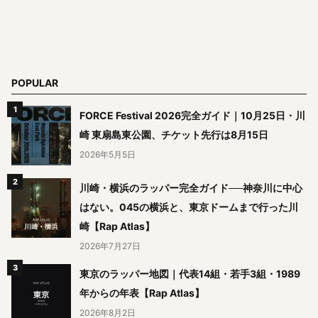
POPULAR
FORCE Festival 2026完全ガイド｜10月25日・川
崎 東扇島東公園、チケット先行は8月15日
2026年5月5日
川崎・横浜のラッパー完全ガイド──神奈川に中心
はない。045の横浜と、東京ドームまで行った川
崎【Rap Atlas】
2026年7月27日
東京のラッパー地図｜代表14組・若手3組・1989
年からの年表【Rap Atlas】
2026年8月2日