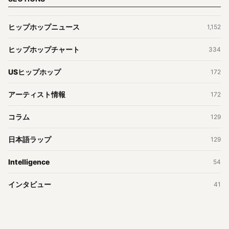
ヒップホップニュース
1,152
ヒップホップチャート
334
USヒップホップ
172
アーティスト情報
172
コラム
129
日本語ラップ
129
Intelligence
54
インタビュー
41