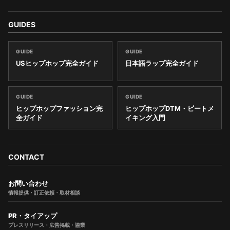
GUIDES
GUIDE
GUIDE
USヒップホップ完全ガイド
日本語ラップ完全ガイド
GUIDE
GUIDE
ヒップホップファッション完
ヒップホップDTM・ビートメ
全ガイド
イキング入門
CONTACT
お問い合わせ
情報提供・訂正依頼・取材相談
PR・タイアップ
プレスリリース・広告掲載・協業