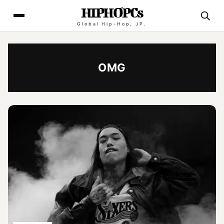
HIPHOPCs
Global Hip-Hop, JP.
OMG