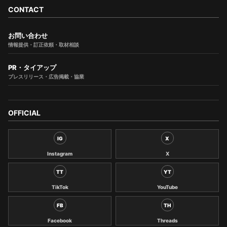
CONTACT
お問い合わせ
情報提供・訂正依頼・取材相談
PR・タイアップ
プレスリリース・広告掲載・協業
OFFICIAL
IG
X
Instagram
X
TT
YT
TikTok
YouTube
FB
TH
Facebook
Threads