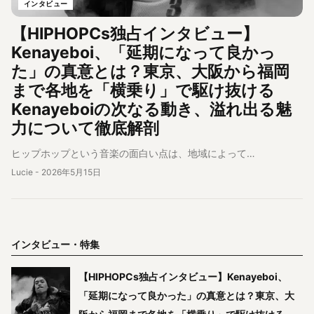
インタビュー
【HIPHOPCs独占インタビュー】
Kenayeboi、「延期になって良かっ
た」の真意とは？東京、大阪から福岡
まで各地を「横乗り」で駆け抜ける
Kenayeboiの次なる動き、溢れ出る魅
力について徹底解剖
ヒップホップという音楽の面白い点は、地域によって…
Lucie
-
2026年5月15日
インタビュー・特集
【HIPHOPCs独占インタビュー】Kenayeboi、
「延期になって良かった」の真意とは？東京、大