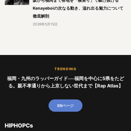
阪から福岡まで各地を「横乗り」で駆け抜ける
Kenayeboiの次なる動き、溢れ出る魅力について
徹底解剖
2026年5月15日
TRENDING
福岡・九州のラッパーガイド──福岡を中心に5県をたど
る。親不孝通りから上京しない世代まで【Rap Atlas】
ENページ
HIPHOPCs