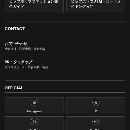
ヒップホップファッション完
ヒップホップDTM・ビートメ
全ガイド
イキング入門
CONTACT
お問い合わせ
情報提供・訂正依頼・取材相談
PR・タイアップ
プレスリリース・広告掲載・協業
OFFICIAL
IG
X
Instagram
X
TT
YT