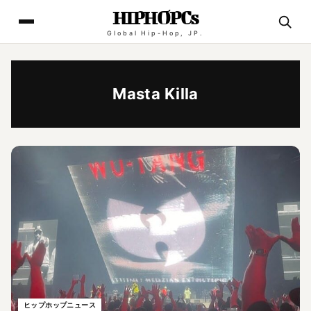
HIPHOPCs
Global Hip-Hop, JP.
Masta Killa
ヒップホップニュース