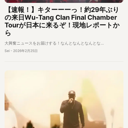
【速報！】キターーーっ！約29年ぶり
の来日Wu-Tang Clan Final Chamber
Tourが日本に来るぞ！現地レポートか
ら
大興奮ニュースをお届けする！なんとなんとなんとな…
Sei
-
2026年2月25日