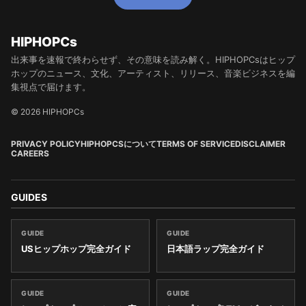
HIPHOPCs
出来事を速報で終わらせず、その意味を読み解く。HIPHOPCsはヒップ
ホップのニュース、文化、アーティスト、リリース、音楽ビジネスを編
集視点で届けます。
© 2026 HIPHOPCs
PRIVACY POLICY
HIPHOPCSについて
TERMS OF SERVICE
DISCLAIMER
CAREERS
GUIDES
GUIDE
GUIDE
USヒップホップ完全ガイド
日本語ラップ完全ガイド
GUIDE
GUIDE