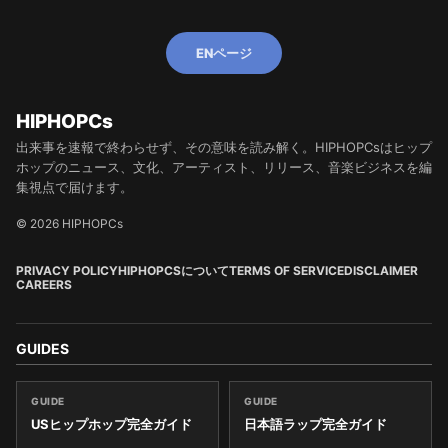
ENページ
HIPHOPCs
出来事を速報で終わらせず、その意味を読み解く。HIPHOPCsはヒップ
ホップのニュース、文化、アーティスト、リリース、音楽ビジネスを編
集視点で届けます。
© 2026 HIPHOPCs
PRIVACY POLICY
HIPHOPCSについて
TERMS OF SERVICE
DISCLAIMER
CAREERS
GUIDES
GUIDE
GUIDE
USヒップホップ完全ガイド
日本語ラップ完全ガイド