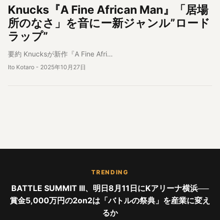
Knucks『A Fine African Man』「居場
所のなさ」を音にー新ジャンル”ロード
ラップ”
要約 Knucksが新作『A Fine Afri…
Ito Kotaro
-
2025年10月27日
TRENDING
BATTLE SUMMIT III、明日8月11日にKアリーナ横浜──
賞金5,000万円の2on2は「バトルの祭典」を産業に変え
るか