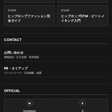
GUIDE
GUIDE
ヒップホップファッション完
ヒップホップDTM・ビートメ
全ガイド
イキング入門
CONTACT
お問い合わせ
情報提供・訂正依頼・取材相談
PR・タイアップ
プレスリリース・広告掲載・協業
OFFICIAL
IG
X
Instagram
X