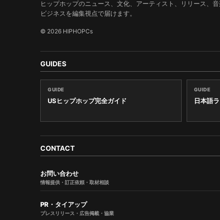
ヒップホップのニュース、文化、アーティスト、リリース、音
ビジネスを編集視点で届けます。
© 2026 HIPHOPCs
GUIDES
GUIDE
GUIDE
USヒップホップ完全ガイド
日本語ラ
CONTACT
お問い合わせ
情報提供・訂正依頼・取材相談
PR・タイアップ
プレスリリース・広告掲載・協業