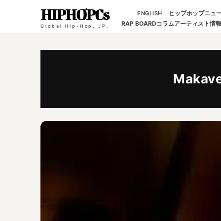
HIPHOPCs
ヒップホップニュ
ENGLISH
RAP BOARD
コラム
アーティスト情
Global Hip-Hop, JP.
Makave