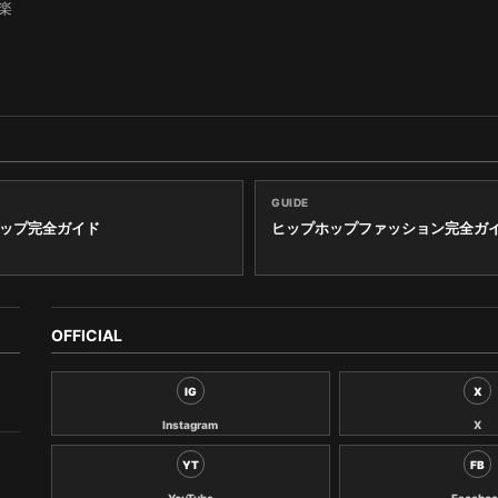
楽
GUIDE
ップ完全ガイド
ヒップホップファッション完全ガ
OFFICIAL
IG
X
Instagram
X
YT
FB