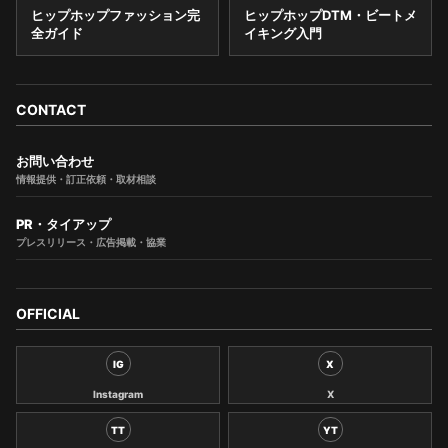
ヒップホップファッション完
ヒップホップDTM・ビートメ
全ガイド
イキング入門
CONTACT
お問い合わせ
情報提供・訂正依頼・取材相談
PR・タイアップ
プレスリリース・広告掲載・協業
OFFICIAL
IG
X
Instagram
X
TT
YT