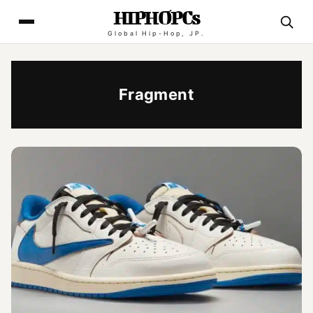
HIPHOPCs
Global Hip-Hop, JP.
Fragment