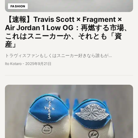
FASHION
【速報】Travis Scott × Fragment ×
Air Jordan 1 Low OG：再燃する市場、
これはスニーカーか、それとも「資
産」
トラヴィスファンもしくはスニーカー好きなら誰もが…
Ito Kotaro
-
2025年9月21日