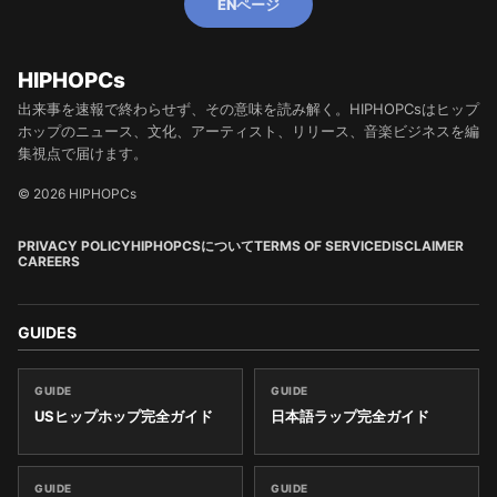
ENページ
HIPHOPCs
出来事を速報で終わらせず、その意味を読み解く。HIPHOPCsはヒップ
ホップのニュース、文化、アーティスト、リリース、音楽ビジネスを編
集視点で届けます。
© 2026 HIPHOPCs
PRIVACY POLICY
HIPHOPCSについて
TERMS OF SERVICE
DISCLAIMER
CAREERS
GUIDES
GUIDE
GUIDE
USヒップホップ完全ガイド
日本語ラップ完全ガイド
GUIDE
GUIDE