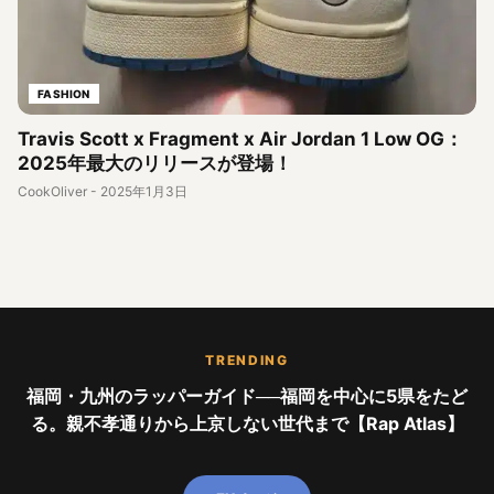
FASHION
Travis Scott x Fragment x Air Jordan 1 Low OG：
2025年最大のリリースが登場！
CookOliver
-
2025年1月3日
TRENDING
福岡・九州のラッパーガイド──福岡を中心に5県をたど
る。親不孝通りから上京しない世代まで【Rap Atlas】