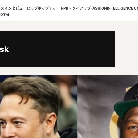
ース
インタビュー
ヒップホップチャート
PR・タイアップ
FASHION
INTELLIGENCE U
報
DTM
sk