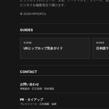
ヒップホップのニュース、文化、アーティスト、リリース、音
ビジネスを編集視点で届けます。
© 2026 HIPHOPCs
GUIDES
GUIDE
GUIDE
USヒップホップ完全ガイド
日本語ラ
CONTACT
お問い合わせ
情報提供・訂正依頼・取材相談
PR・タイアップ
プレスリリース・広告掲載・協業