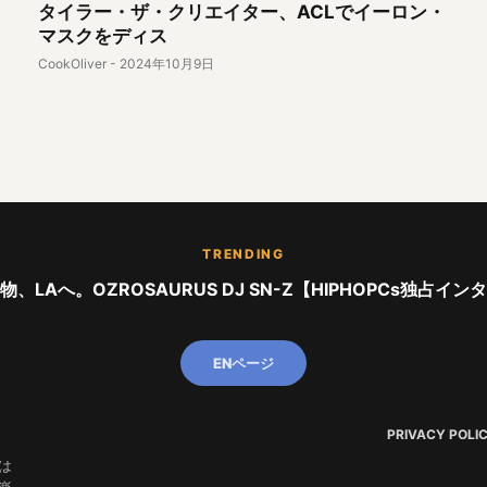
、
タイラー・ザ・クリエイター、ACLでイーロン・
。
マスクをディス
CookOliver
-
2024年10月9日
TRENDING
、LAへ。OZROSAURUS DJ SN-Z【HIPHOPCs独占イ
ENページ
PRIVACY POLI
は