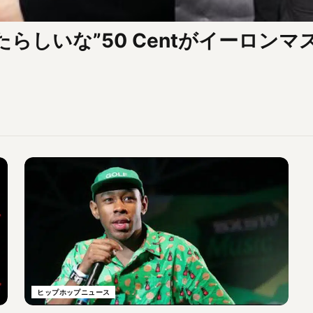
らしいな”50 Centがイーロン
ヒップホップニュース