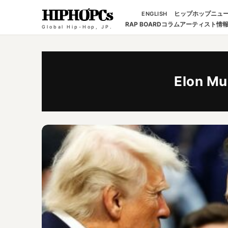
HIPHOPCs
ヒップホップニュ
ENGLISH
RAP BOARD
コラム
アーティスト情
Global Hip-Hop, JP.
Elon Mu