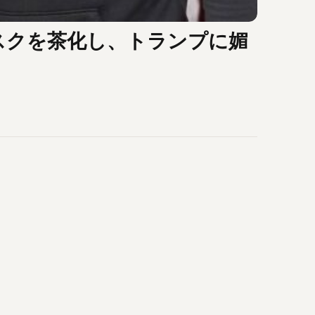
マスクを茶化し、トランプに媚