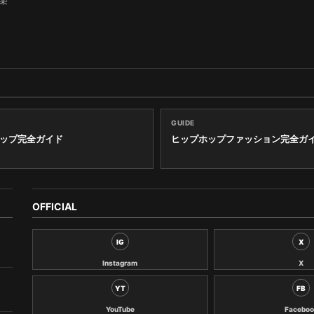
楽
GUIDE
ップ完全ガイド
ヒップホップファッション完全ガ
OFFICIAL
IG
X
Instagram
X
YT
FB
YouTube
Faceboo