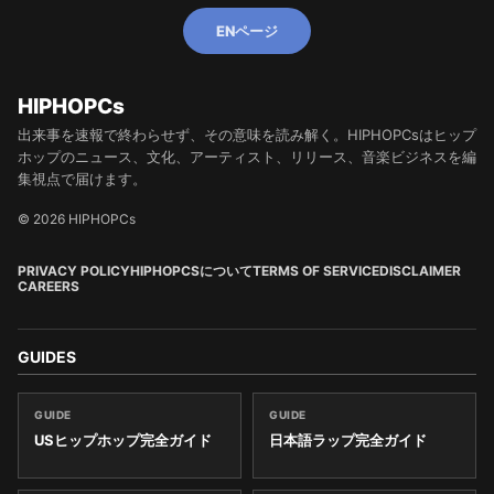
ENページ
HIPHOPCs
出来事を速報で終わらせず、その意味を読み解く。HIPHOPCsはヒップ
ホップのニュース、文化、アーティスト、リリース、音楽ビジネスを編
集視点で届けます。
© 2026 HIPHOPCs
PRIVACY POLICY
HIPHOPCSについて
TERMS OF SERVICE
DISCLAIMER
CAREERS
GUIDES
GUIDE
GUIDE
USヒップホップ完全ガイド
日本語ラップ完全ガイド