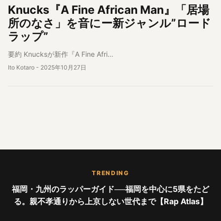
Knucks『A Fine African Man』「居場
所のなさ」を音にー新ジャンル”ロード
ラップ”
要約 Knucksが新作『A Fine Afri…
Ito Kotaro
-
2025年10月27日
TRENDING
福岡・九州のラッパーガイド──福岡を中心に5県をたど
る。親不孝通りから上京しない世代まで【Rap Atlas】