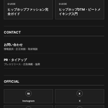
GUIDE
GUIDE
ヒップホップファッション完
ヒップホップDTM・ビートメ
全ガイド
イキング入門
CONTACT
お問い合わせ
情報提供・訂正依頼・取材相談
PR・タイアップ
プレスリリース・広告掲載・協業
OFFICIAL
IG
X
Instagram
X