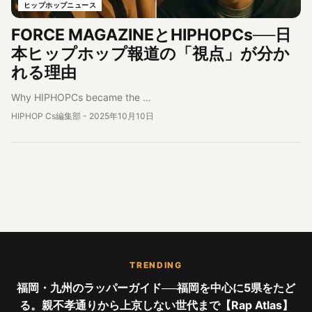
ヒップホップニュース
FORCE MAGAZINEとHIPHOPCs──日
本ヒップホップ報道の「視点」が分か
れる理由
Why HIPHOPCs became the …
HIPHOP Cs編集部
-
2025年10月10日
TRENDING
福岡・九州のラッパーガイド──福岡を中心に5県をたど
る。親不孝通りから上京しない世代まで【Rap Atlas】