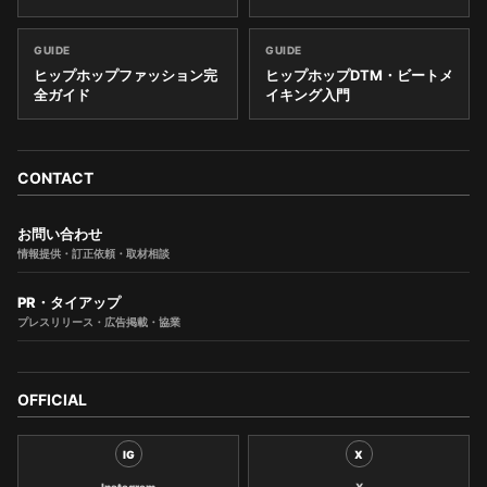
GUIDE
GUIDE
ヒップホップファッション完
ヒップホップDTM・ビートメ
全ガイド
イキング入門
CONTACT
お問い合わせ
情報提供・訂正依頼・取材相談
PR・タイアップ
プレスリリース・広告掲載・協業
OFFICIAL
IG
X