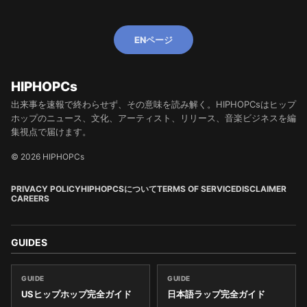
ENページ
HIPHOPCs
出来事を速報で終わらせず、その意味を読み解く。HIPHOPCsはヒップ
ホップのニュース、文化、アーティスト、リリース、音楽ビジネスを編
集視点で届けます。
© 2026 HIPHOPCs
PRIVACY POLICY
HIPHOPCSについて
TERMS OF SERVICE
DISCLAIMER
CAREERS
GUIDES
GUIDE
GUIDE
USヒップホップ完全ガイド
日本語ラップ完全ガイド