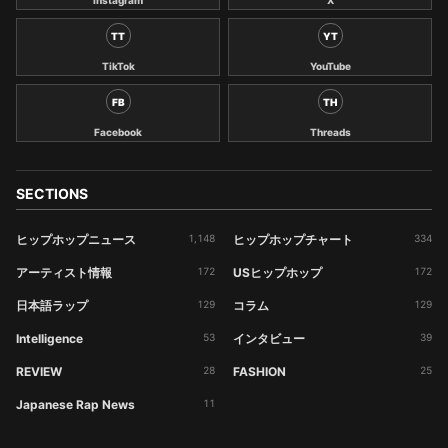
Instagram
X
TT
YT
TikTok
YouTube
FB
TH
Facebook
Threads
SECTIONS
ヒップホップニュース
1,148
ヒップホップチャート
334
アーティスト情報
172
USヒップホップ
172
日本語ラップ
129
コラム
129
Intelligence
53
インタビュー
39
REVIEW
28
FASHION
25
Japanese Rap News
11