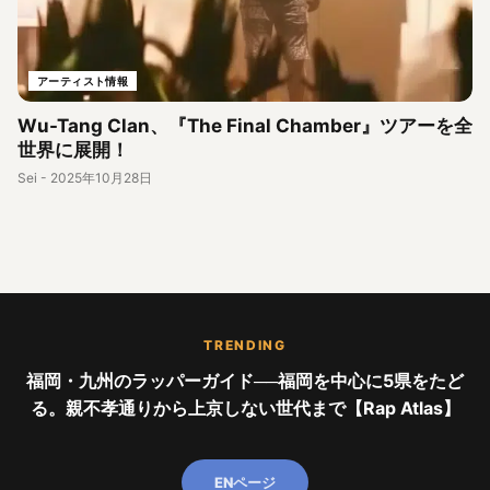
アーティスト情報
Wu-Tang Clan、『The Final Chamber』ツアーを全
世界に展開！
Sei
-
2025年10月28日
TRENDING
福岡・九州のラッパーガイド──福岡を中心に5県をたど
る。親不孝通りから上京しない世代まで【Rap Atlas】
ENページ