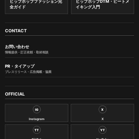
ヒップホップファッション完
ヒップホップDTM・ビートメ
全ガイド
イキング入門
CONTACT
お問い合わせ
情報提供・訂正依頼・取材相談
PR・タイアップ
プレスリリース・広告掲載・協業
OFFICIAL
IG
X
Instagram
X
TT
YT