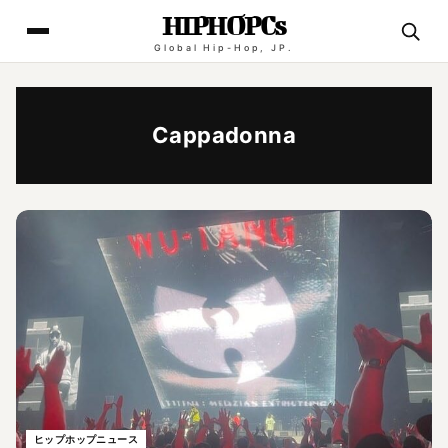
HIPHOPCs
Global Hip-Hop, JP.
Cappadonna
ヒップホップニュース