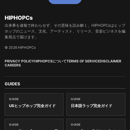
HIPHOPCs
出来事を速報で終わらせず、その意味を読み解く。HIPHOPCsはヒップ
ホップのニュース、文化、アーティスト、リリース、音楽ビジネスを編
集視点で届けます。
© 2026 HIPHOPCs
PRIVACY POLICY
HIPHOPCSについて
TERMS OF SERVICE
DISCLAIMER
CAREERS
GUIDES
GUIDE
GUIDE
USヒップホップ完全ガイド
日本語ラップ完全ガイド
GUIDE
GUIDE