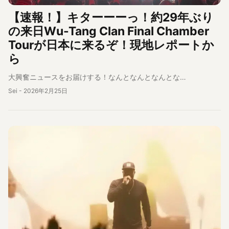
【速報！】キターーーっ！約29年ぶり
の来日Wu-Tang Clan Final Chamber
Tourが日本に来るぞ！現地レポートか
ら
大興奮ニュースをお届けする！なんとなんとなんとな…
Sei
-
2026年2月25日