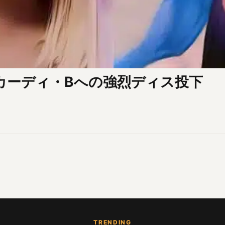
カーディ・Bへの強烈ディス投下
TRENDING