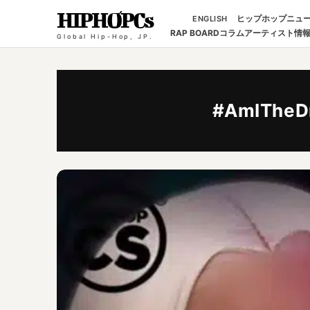
HIPHOPCs
ヒップホップニュ
ENGLISH
RAP BOARD
コラム
アーティスト情
Global Hip-Hop, JP.
#AmITheD