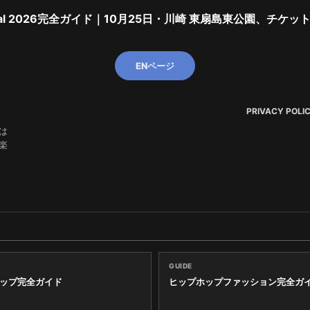
stival 2026完全ガイド｜10月25日・川崎 東扇島東公園、チケッ
ENページ
PRIVACY POLI
は
楽
GUIDE
ップ完全ガイド
ヒップホップファッション完全ガ