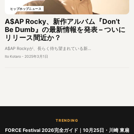
ヒップホップニュース
A$AP Rocky、新作アルバム『Don’t
Be Dumb』の最新情報を発表 – ついに
リリース間近か？
A$AP Rockyが、長らく待ち望まれている新…
Ito Kotaro
-
2025年3月1日
TRENDING
FORCE Festival 2026完全ガイド｜10月25日・川崎 東扇