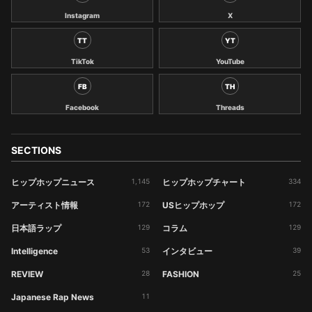
Instagram
X
TT
YT
TikTok
YouTube
FB
TH
Facebook
Threads
SECTIONS
ヒップホップニュース
1,145
ヒップホップチャート
334
アーティスト情報
172
USヒップホップ
172
日本語ラップ
129
コラム
129
Intelligence
53
インタビュー
39
REVIEW
28
FASHION
25
Japanese Rap News
11