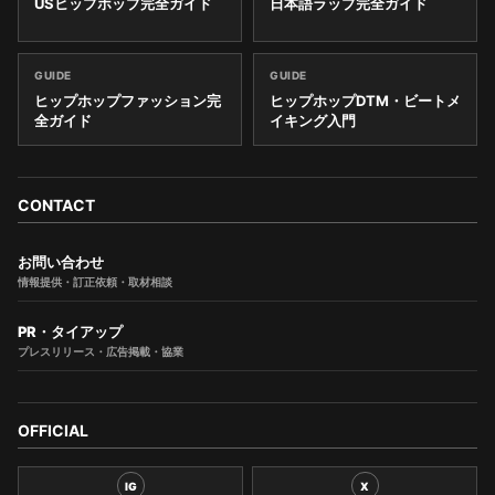
USヒップホップ完全ガイド
日本語ラップ完全ガイド
GUIDE
GUIDE
ヒップホップファッション完
ヒップホップDTM・ビートメ
全ガイド
イキング入門
CONTACT
お問い合わせ
情報提供・訂正依頼・取材相談
PR・タイアップ
プレスリリース・広告掲載・協業
OFFICIAL
IG
X