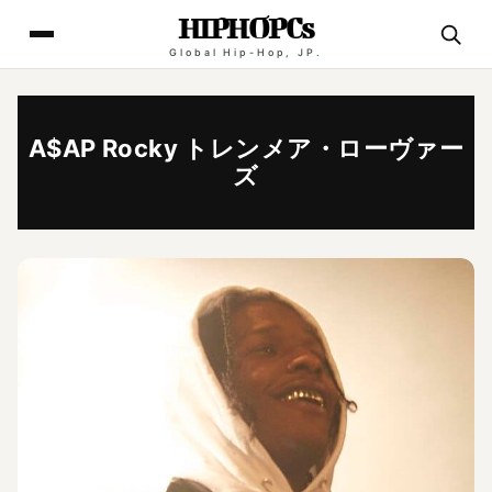
HIPHOPCs
Global Hip-Hop, JP.
A$AP Rocky トレンメア・ローヴァー
ズ