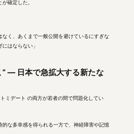
とが確定した。
はなく、あくまで一般公開を避けているにすぎな
げにはならない」
” ― 日本で急拡大する新たな
エトミデート の両方が若者の間で問題化してい
時的な多幸感を得られる一方で、神経障害や記憶