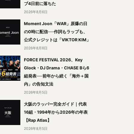
ブ4日前に落ちた
2026年8月6日
Moment Joon「WAR」原爆の日
の0時に配信──作詞もラップも、
公式クレジットは「VIKTOR KIM」
2026年8月6日
FORCE FESTIVAL 2026、Key
Glock・DJ Drama・CHASE Bら6
組発表──前年から続く「海外＋国
内」の告知文法
2026年8月5日
大阪のラッパー完全ガイド｜代表
16組・1994年から2026年の年表
【Rap Atlas】
2026年8月5日