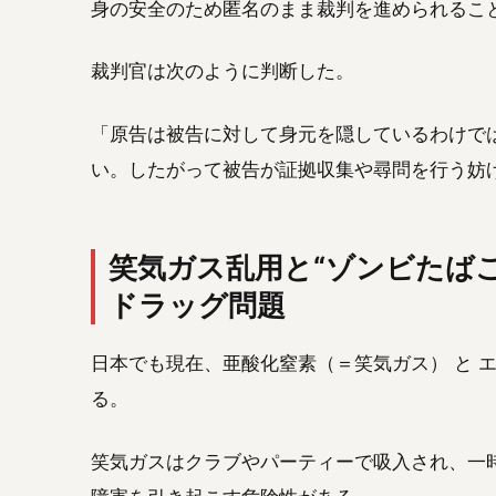
身の安全のため匿名のまま裁判を進められるこ
裁判官は次のように判断した。
「原告は被告に対して身元を隠しているわけで
い。したがって被告が証拠収集や尋問を行う妨
笑気ガス乱用と“ゾンビたばこ
ドラッグ問題
日本でも現在、亜酸化窒素（＝笑気ガス） と 
る。
笑気ガスはクラブやパーティーで吸入され、一