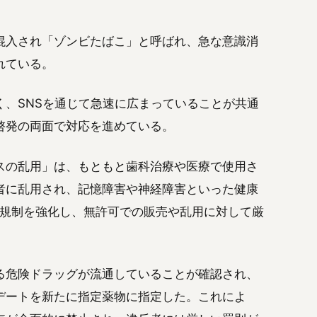
混入され「ゾンビたばこ」と呼ばれ、急な意識消
れている。
、SNSを通じて急速に広まっていることが共通
啓発の両面で対応を進めている。
スの乱用」は、もともと歯科治療や医療で使用さ
者に乱用され、記憶障害や神経障害といった健康
も規制を強化し、無許可での販売や乱用に対して厳
れる危険ドラッグが流通していることが確認され、
デートを新たに指定薬物に指定した。これによ