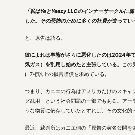
「私はYeとYeezy LLCのインナーサーク
した。その恐怖のために多くの社員が去ってい
と、原告は語る。
彼によれば事態がさらに悪化したのは2024年
気ガス）を乱用し始めたと主張している。
この
に7桁以上の損害賠償を求めている。
つまり、カニエの行為はアメリカだけのスキャ
グ乱用」という社会問題の一部でもある。アー
うな物質に依存していたとすれば、その文化的
最近、裁判所はカニエ側の「原告の実名公開を