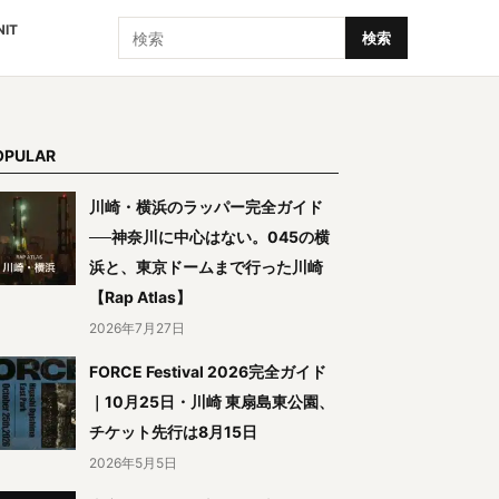
検索
NIT
検索
OPULAR
川崎・横浜のラッパー完全ガイド
──神奈川に中心はない。045の横
浜と、東京ドームまで行った川崎
【Rap Atlas】
2026年7月27日
FORCE Festival 2026完全ガイド
｜10月25日・川崎 東扇島東公園、
チケット先行は8月15日
2026年5月5日