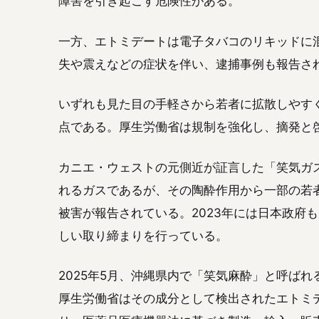
障害を引き起こす危険性がある。
一方、エトミデートは電子タバコのリキッドに
失や震えなどの症状を伴い、逮捕事例も報告さ
いずれも見た目の手軽さから若者に拡散しやすく
点である。厚生労働省は規制を強化し、摘発と
カニエ・ウェストの元側近が証言した「笑気ガ
れるガスであるが、その陶酔作用から一部の若
被害が報告されている。2023年には日本政府
しい取り締まりを行っている。
2025年5月、沖縄県内で「笑気麻酔」と呼ば
厚生労働省はその成分として検出されたエトミ