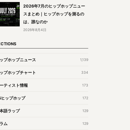
2026年7月のヒップホップニュー
スまとめ｜ヒップホップを測るの
は、誰なのか
2026年8月4日
ECTIONS
ップホップニュース
1,139
ップホップチャート
334
ーティスト情報
173
Sヒップホップ
172
本語ラップ
129
ラム
129