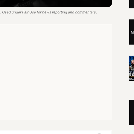
 Used under Fair Use for news reporting and commentary.