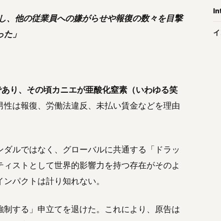
In
ルに属し、他の従業員への嫌がらせや報復の数々を目撃
イ
った」
であり、その頃カニエが亜酸化窒素（いわゆる笑
男性は報復、労働法違反、未払い賃金などを理由
ンダルではなく、グローバルに共通する「ドラッ
ティストとして世界的影響力を持つ存在がそのよ
インパクトは計り知れない。
強制する」申立てを退けた。これにより、原告は