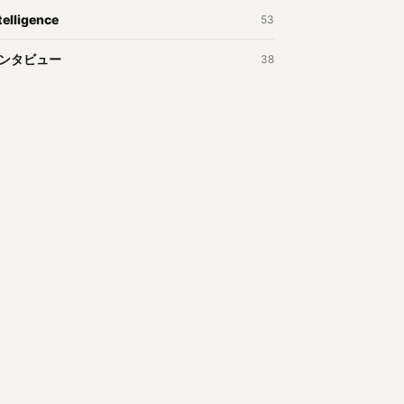
telligence
53
ンタビュー
38