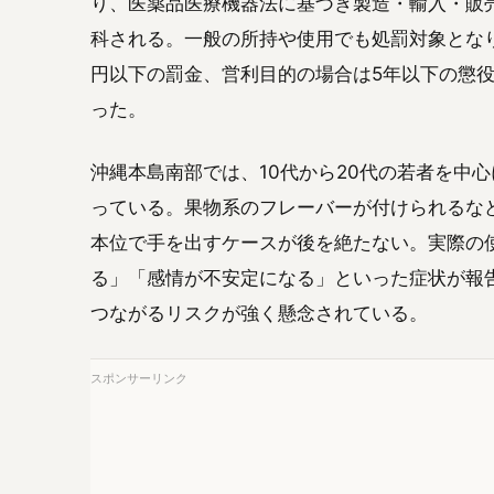
り、医薬品医療機器法に基づき製造・輸入・販
科される。一般の所持や使用でも処罰対象となり
円以下の罰金、営利目的の場合は5年以下の懲役
った。
沖縄本島南部では、10代から20代の若者を中
っている。果物系のフレーバーが付けられるな
本位で手を出すケースが後を絶たない。実際の
る」「感情が不安定になる」といった症状が報
つながるリスクが強く懸念されている。
スポンサーリンク