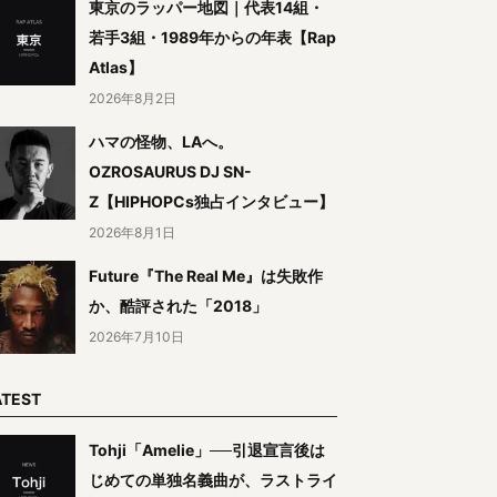
東京のラッパー地図｜代表14組・
若手3組・1989年からの年表【Rap
Atlas】
2026年8月2日
ハマの怪物、LAへ。
OZROSAURUS DJ SN-
Z【HIPHOPCs独占インタビュー】
2026年8月1日
Future『The Real Me』は失敗作
か、酷評された「2018」
2026年7月10日
ATEST
Tohji「Amelie」──引退宣言後は
じめての単独名義曲が、ラストライ