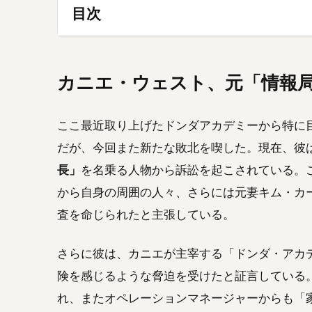
目次
カニエ・ウェスト、元「情報
ここ最近取り上げたドンダアカデミーから特に
だが、今回また新たな敗北を喫した。現在、彼は
長」
を名乗る人物から訴訟を起こされている。こ
から自身の周囲の人々、さらには元妻キム・カ
査を命じられたと主張している。
さらに彼は、カニエが主宰する「ドンダ・アカ
険を感じるような脅迫を受けたと証言している
れ、またオペレーションマネージャーからも「