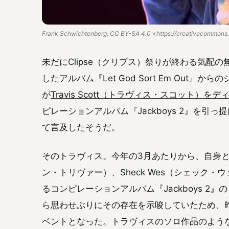
Frank Schwichtenberg, CC BY-SA 4.0 <https://creativecommons.
未だにClipse（クリプス）祭りが終わる気配
したアルバム『Let God Sort Em Out』からの
が
Travis Scott（トラヴィス・スコット）をデ
ピレーションアルバム『Jackboys 2』を引
て言及したそうだ。
そのトラヴィス。今年の3月あたりから、自身とレーベ
ン・トリヴァー）、Sheck Wes（シェック・
るコンピレーションアルバム『Jackboys 2
ら思わせぶりにその存在を示唆していたため、
ベントとなった。トラヴィスのソロ作品のような