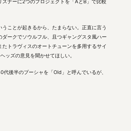
スナーに2つのプロジェクトを「AとB」で比較
いうことが起きるから、たまらない。正直に言う
のダークでソウルフル、且つギャングスタ風ハー
またトラヴィスのオートチューンを多用するサイ
Csヘッズの意見を聞かせてほしい。
0代後半のプーシャを「Old」と呼んでいるが、