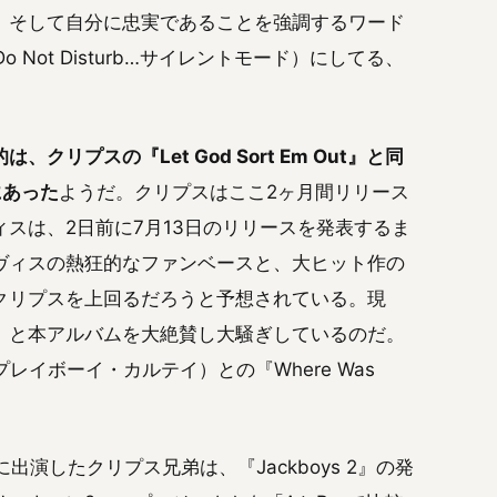
、そして自分に忠実であることを強調するワード
 Not Disturb…サイレントモード）にしてる、
リプスの『Let God Sort Em Out』と同
にあった
ようだ。クリプスはここ2ヶ月間リリース
スは、2日前に7月13日のリリースを発表するま
ヴィスの熱狂的なファンベースと、大ヒット作の
クリプスを上回るだろうと予想されている。現
」と本アルバムを大絶賛し大騒ぎしているのだ。
（プレイボーイ・カルテイ）との『Where Was
b』に出演したクリプス兄弟は、『Jackboys 2』の発