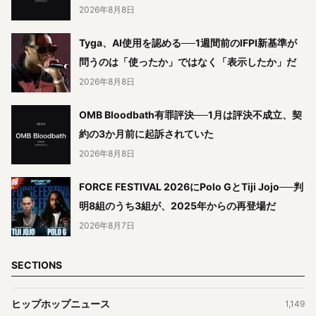
2026年8月8日
Tyga、AI使用を認める──1週間前のIFPI新基準が
問うのは「使ったか」ではなく「表示したか」だ
2026年8月8日
OMB Bloodbath有罪評決──1月は評決不成立、契
約の3か月前に起訴されていた
2026年8月8日
FORCE FESTIVAL 2026にPolo GとTiji Jojo──判
明8組のうち3組が、2025年からの再登場だ
2026年8月7日
SECTIONS
ヒップホップニュース
1,149