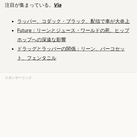
注目が集まっている。
Via
ラッパー、コダック・ブラック、配信で車が大炎上
Future：リーンとジュース・ワールドの死、ヒップ
ホップへの深遠な影響
ドラッグとラッパーの関係：リーン、パーコセッ
ト、フェンタニル
スポンサーリンク