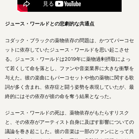
ジュース・ワールドとの悲劇的な共通点
コダック・ブラックの薬物依存の問題は、かつてパーコセ
ットに依存していたジュース・ワールドを思い起こさせ
る。ジュース・ワールドは2019年に薬物過剰摂取によっ
て若くして命を落とし、ファンや音楽業界に大きな衝撃を
与えた。彼の楽曲にもパーコセットや他の薬物に関する歌
詞が多く含まれ、依存症と闘う姿勢を表現していたが、最
終的にはその依存が彼の命を奪う結果となった。
ジュース・ワールドの死は、薬物依存がもたらすリスク
と、その依存がアーティスト自身に及ぼす影響についての
議論を巻き起こした。彼の音楽は一部のファンにとって共