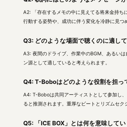
A2: 「存在するメモの中に見えてる将来金持
行動する姿勢や、成功に伴う変化を冷静に見つ
Q3: どのような場面で聴くのに適し
A3: 夜間のドライブ、作業中のBGM、ある
ン源として適していると考えられます。
Q4: T-Boboはどのような役割を担
A4: T-Boboは共同アーティストとして参
ると推測されます。重厚なビートとリズムセク
Q5: 「ICE BOX」とは何を意味して