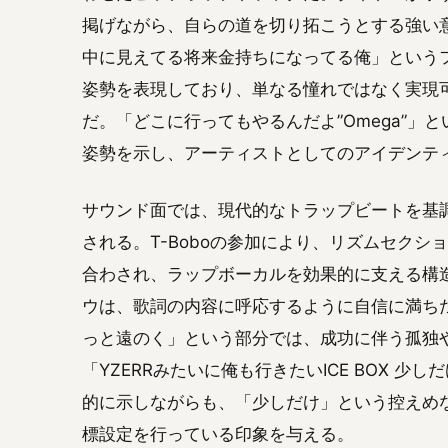
掲げながら、自らの道を切り拓こうとする強い
中に見えてる将来金持ちになってる俺」という
姿勢を表現しており、単なる憧れではなく実現
だ。「どこに行ってもやるんだよ”Omega”
姿勢を示し、アーティストとしてのアイデンテ
サウンド面では、現代的なトラップビートを基
される。T-Boboの参加により、リズムセク
合わされ、ラップボーカルを効果的に支える構造
ウは、歌詞の内容に呼応するように自信に満ち
っと遠のく」という部分では、成功に伴う孤独
「YZERRみたいに俺も行きたいICE BOX 
的に示しながらも、「少しだけ」という控えめ
標設定を行っている印象を与える。