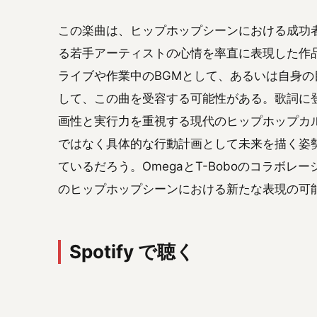
この楽曲は、ヒップホップシーンにおける成功
る若手アーティストの心情を率直に表現した作
ライブや作業中のBGMとして、あるいは自身
して、この曲を受容する可能性がある。歌詞に
画性と実行力を重視する現代のヒップホップカ
ではなく具体的な行動計画として未来を描く姿
ているだろう。OmegaとT-Boboのコラボ
のヒップホップシーンにおける新たな表現の可
Spotify で聴く