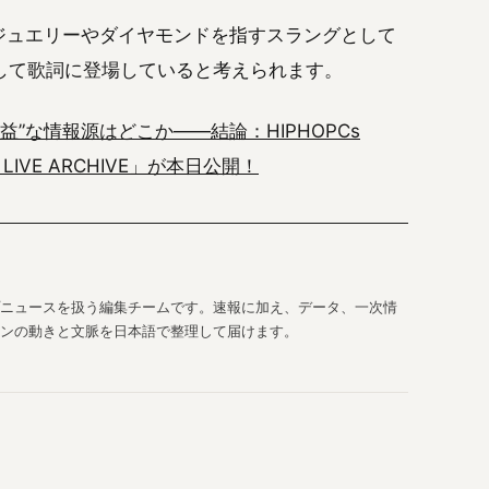
なジュエリーやダイヤモンドを指すスラングとして
して歌詞に登場していると考えられます。
“有益”な情報源はどこか——結論：HIPHOPCs
IAL LIVE ARCHIVE」が本日公開！
ップニュースを扱う編集チームです。速報に加え、データ、一次情
ンの動きと文脈を日本語で整理して届けます。