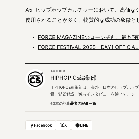
A5: ヒップホップカルチャーにおいて、高価
使用されることが多く、物質的な成功の象徴と
FORCE MAGAZINEのローンチ前、最も
FORCE FESTIVAL 2025「DAY1 OFFIC
AUTHOR
HIPHOP Cs編集部
HIPHOPCs編集部は、海外・日本のヒップホ
報、背景解説、独占インタビューを通じて、シー
63本の記事
著者の記事一覧
Facebook
X
LINE