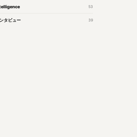
telligence
53
ンタビュー
39