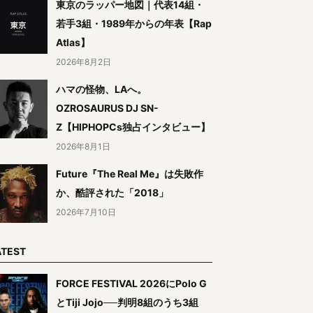
東京のラッパー地図｜代表14組・
若手3組・1989年からの年表【Rap
Atlas】
2026年8月2日
ハマの怪物、LAへ。
OZROSAURUS DJ SN-
Z【HIPHOPCs独占インタビュー】
2026年8月1日
Future『The Real Me』は失敗作
か、酷評された「2018」
2026年7月10日
ATEST
FORCE FESTIVAL 2026にPolo G
とTiji Jojo──判明8組のうち3組