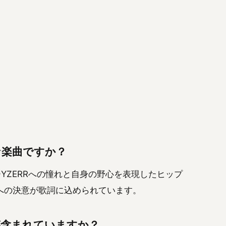
うな楽曲ですか？
ッパーYZERRへの憧れと自身の野心を表現したヒップ
への決意が歌詞に込められています。
が含まれていますか？