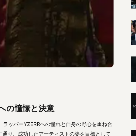
成功への憧憬と決意
」は、ラッパーYZERRへの憧れと自身の野心を重ね合
す通り、成功したアーティストの姿を目標として