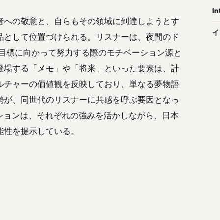
In
者への敬意と、自らもその領域に到達しようとす
イ
品として位置づけられる。リスナーは、夜間のド
の目標に向かって努力する際のモチベーション源と
登場する「メモ」や「将来」といった要素は、計
ルチャーの価値観を反映しており、単なる夢物語
勢が、同世代のリスナーに共感を呼ぶ要因となっ
レーションは、それぞれの強みを活かしながら、日本
能性を提示している。