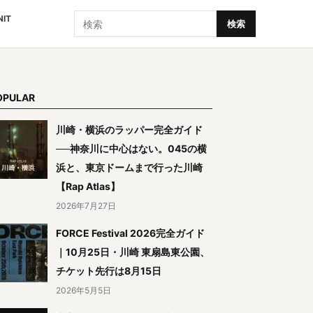
検索
NIT
検索
OPULAR
川崎・横浜のラッパー完全ガイド
──神奈川に中心はない。045の横
浜と、東京ドームまで行った川崎
【Rap Atlas】
2026年7月27日
FORCE Festival 2026完全ガイド
｜10月25日・川崎 東扇島東公園、
チケット先行は8月15日
2026年5月5日