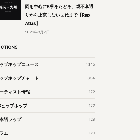
岡を中心に5県をたどる。親不孝通
りから上京しない世代まで【Rap
Atlas】
2026年8月7日
ECTIONS
ップホップニュース
1,145
ップホップチャート
334
ーティスト情報
172
Sヒップホップ
172
本語ラップ
129
ラム
129