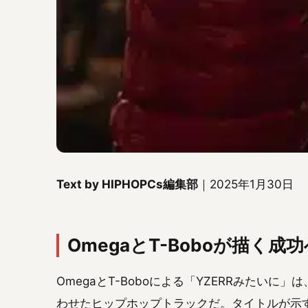
Text by HIPHOPCs編集部
｜2025年1月30日
OmegaとT-Boboが描く
OmegaとT-Boboによる「YZERRみたいに
わせたヒップホップトラックだ。タイトルが示