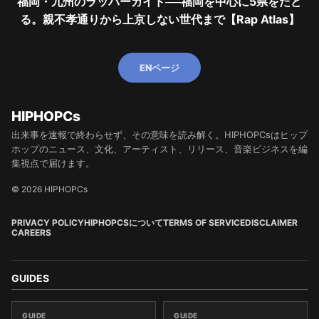
福岡・九州のラッパーガイド──福岡を中心に5県をたど
る。親不孝通りから上京しない世代まで【Rap Atlas】
ENページ
HIPHOPCs
出来事を速報で終わらせず、その意味を読み解く。HIPHOPCsはヒップ
ホップのニュース、文化、アーティスト、リリース、音楽ビジネスを編
集視点で届けます。
© 2026 HIPHOPCs
PRIVACY POLICY
HIPHOPCSについて
TERMS OF SERVICE
DISCLAIMER
CAREERS
GUIDES
GUIDE
GUIDE