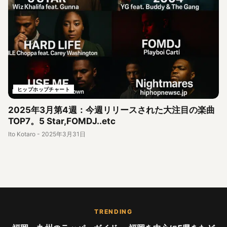
ヒップホップチャート
2025年3月第4週：今週リリースされた大注目の楽曲
TOP7。5 Star,FOMDJ..etc
Ito Kotaro
-
2025年3月31日
TRENDING