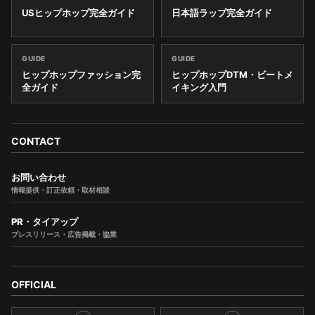
USヒップホップ完全ガイド
日本語ラップ完全ガイド
GUIDE
GUIDE
ヒップホップファッション完
ヒップホップDTM・ビートメ
全ガイド
イキング入門
CONTACT
お問い合わせ
情報提供・訂正依頼・取材相談
PR・タイアップ
プレスリリース・広告掲載・協業
OFFICIAL