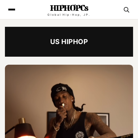
HIPHOPCs
Global Hip-Hop, JP.
US HIPHOP