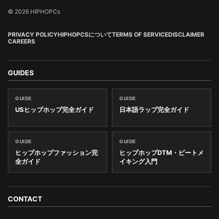
© 2026 HIPHOPCs
PRIVACY POLICY
HIPHOPCSについて
TERMS OF SERVICE
DISCLAIMER
CAREERS
GUIDES
GUIDE
GUIDE
USヒップホップ完全ガイド
日本語ラップ完全ガイド
GUIDE
GUIDE
ヒップホップファッション完
ヒップホップDTM・ビートメ
全ガイド
イキング入門
CONTACT