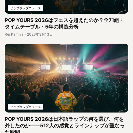
ヒップホップニュース
POP YOURS 2026はフェスを超えたのか？全71組・
タイムテーブル・5年の構造分析
Rei Kamiya
-
2026年3月13日
ヒップホップニュース
POP YOURS 2026は日本語ラップの何を選び、何を
外したのか――512人の感覚とラインナップが重なっ
た瞬間