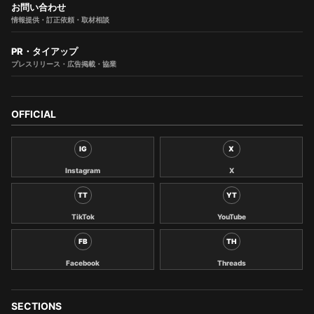
お問い合わせ
情報提供・訂正依頼・取材相談
PR・タイアップ
プレスリリース・広告掲載・協業
OFFICIAL
IG
X
Instagram
X
TT
YT
TikTok
YouTube
FB
TH
Facebook
Threads
SECTIONS