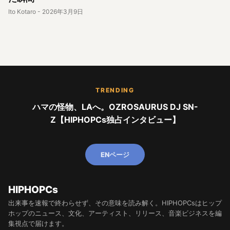
Ito Kotaro
-
2026年3月9日
TRENDING
ハマの怪物、LAへ。OZROSAURUS DJ SN-
Z【HIPHOPCs独占インタビュー】
ENページ
HIPHOPCs
出来事を速報で終わらせず、その意味を読み解く。HIPHOPCsはヒップ
ホップのニュース、文化、アーティスト、リリース、音楽ビジネスを編
集視点で届けます。