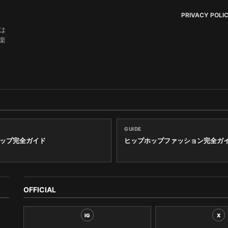
PRIVACY POLI
は
楽
GUIDE
ップ完全ガイド
ヒップホップファッション完全ガ
OFFICIAL
IG
X