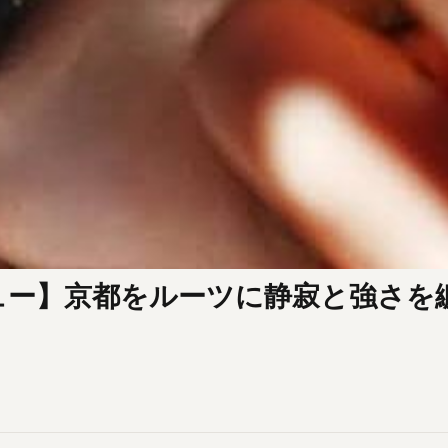
ュー】京都をルーツに静寂と強さを纏い