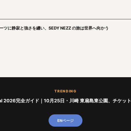
ーツに静寂と強さを纏い、SEDY NEZZ の旅は世界へ向かう
TRENDING
stival 2026完全ガイド｜10月25日・川崎 東扇島東公園、チケッ
ENページ