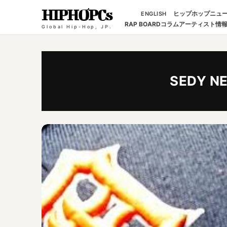
HIPHOPCs
ヒップホップニュ
ENGLISH
RAP BOARD
コラム
アーティスト情
Global Hip-Hop, JP.
SEDY N