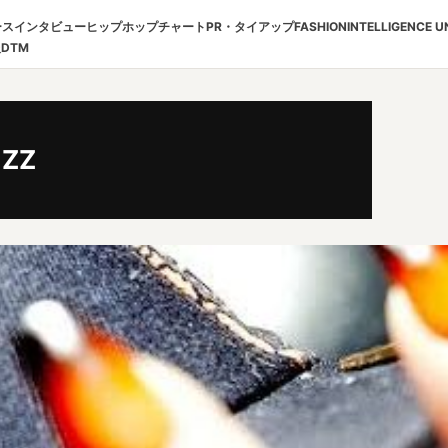
ース
インタビュー
ヒップホップチャート
PR・タイアップ
FASHION
INTELLIGENCE U
報
DTM
EZZ