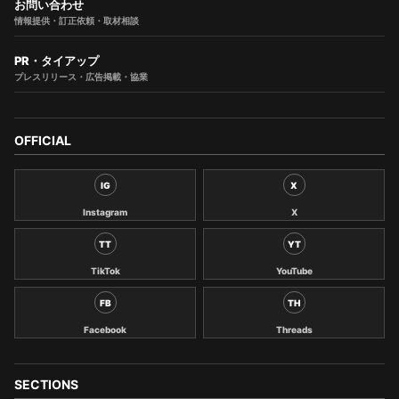
お問い合わせ
情報提供・訂正依頼・取材相談
PR・タイアップ
プレスリリース・広告掲載・協業
OFFICIAL
IG
X
Instagram
X
TT
YT
TikTok
YouTube
FB
TH
Facebook
Threads
SECTIONS