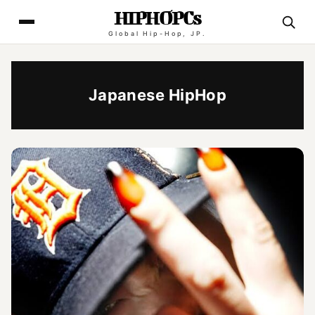
HIPHOPCs
Global Hip-Hop, JP.
Japanese HipHop