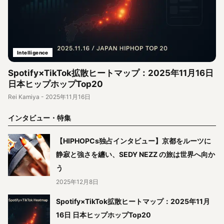
Intelligence
Spotify×TikTok拡散ヒートマップ：2025年11月16日
日本ヒップホップTop20
Rei Kamiya
-
2025年11月16日
インタビュー・特集
【HIPHOPCs独占インタビュー】京都をルーツに
静寂と強さを纏い、SEDY NEZZ の旅は世界へ向か
う
2025年12月8日
Spotify×TikTok拡散ヒートマップ：2025年11月
16日 日本ヒップホップTop20