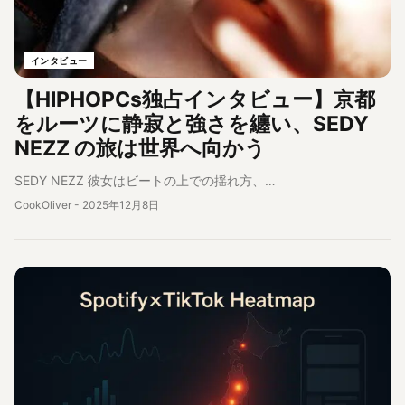
インタビュー
【HIPHOPCs独占インタビュー】京都
をルーツに静寂と強さを纏い、SEDY
NEZZ の旅は世界へ向かう
SEDY NEZZ 彼女はビートの上での揺れ方、…
CookOliver
-
2025年12月8日