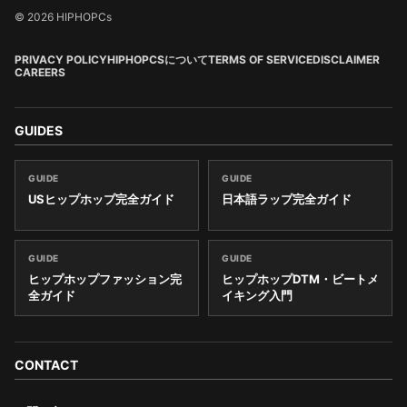
© 2026 HIPHOPCs
PRIVACY POLICY
HIPHOPCSについて
TERMS OF SERVICE
DISCLAIMER
CAREERS
GUIDES
GUIDE
GUIDE
USヒップホップ完全ガイド
日本語ラップ完全ガイド
GUIDE
GUIDE
ヒップホップファッション完
ヒップホップDTM・ビートメ
全ガイド
イキング入門
CONTACT