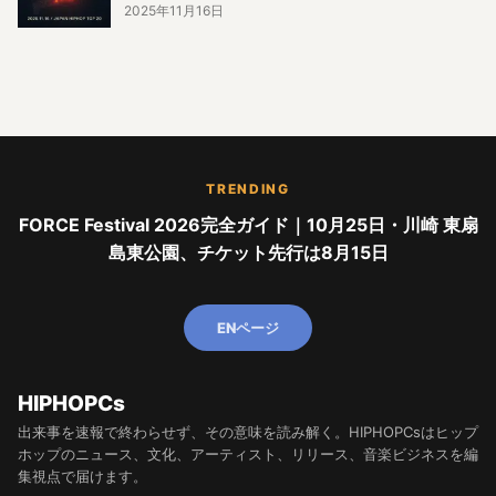
2025年11月16日
TRENDING
FORCE Festival 2026完全ガイド｜10月25日・川崎 東扇
島東公園、チケット先行は8月15日
ENページ
HIPHOPCs
出来事を速報で終わらせず、その意味を読み解く。HIPHOPCsはヒップ
ホップのニュース、文化、アーティスト、リリース、音楽ビジネスを編
集視点で届けます。