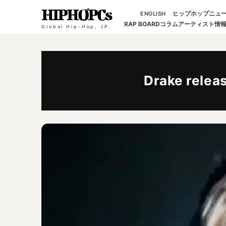
HIPHOPCs
ヒップホップニュ
ENGLISH
RAP BOARD
コラム
アーティスト情
Global Hip-Hop, JP.
Drake relea