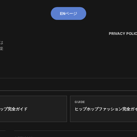
ENページ
PRIVACY POLI
は
楽
GUIDE
ップ完全ガイド
ヒップホップファッション完全ガ