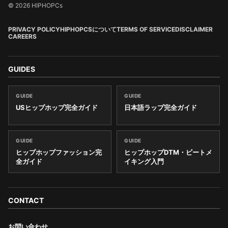
© 2026 HIPHOPCs
PRIVACY POLICY
HIPHOPCSについて
TERMS OF SERVICE
DISCLAIMER
CAREERS
GUIDES
GUIDE
GUIDE
USヒップホップ完全ガイド
日本語ラップ完全ガイド
GUIDE
GUIDE
ヒップホップファッション完
ヒップホップDTM・ビートメ
全ガイド
イキング入門
CONTACT
お問い合わせ