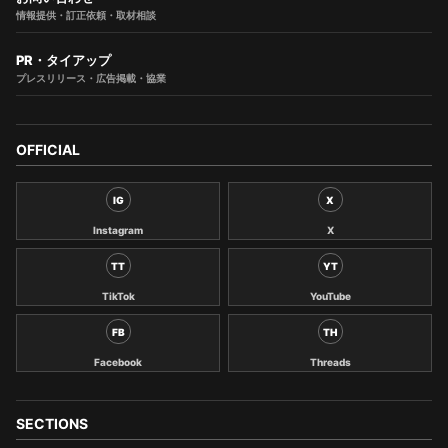
情報提供・訂正依頼・取材相談
PR・タイアップ
プレスリリース・広告掲載・協業
OFFICIAL
IG
X
Instagram
X
TT
YT
TikTok
YouTube
FB
TH
Facebook
Threads
SECTIONS