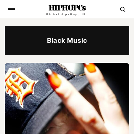
HIPHOPCs
Global Hip-Hop, JP.
Black Music