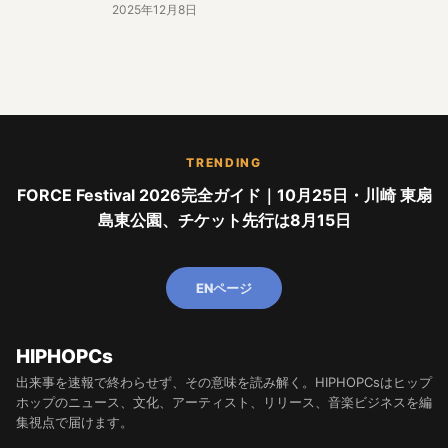
2025年12月8日
TRENDING
FORCE Festival 2026完全ガイド｜10月25日・川崎 東扇
島東公園、チケット先行は8月15日
ENページ
HIPHOPCs
出来事を速報で終わらせず、その意味を読み解く。HIPHOPCsはヒップ
ホップのニュース、文化、アーティスト、リリース、音楽ビジネスを編
集視点で届けます。