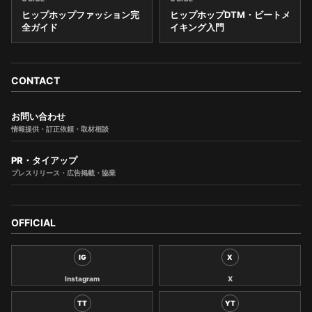
ヒップホップファッション完
ヒップホップDTM・ビートメ
全ガイド
イキング入門
CONTACT
お問い合わせ
情報提供・訂正依頼・取材相談
PR・タイアップ
プレスリリース・広告掲載・協業
OFFICIAL
IG
X
Instagram
X
TT
YT