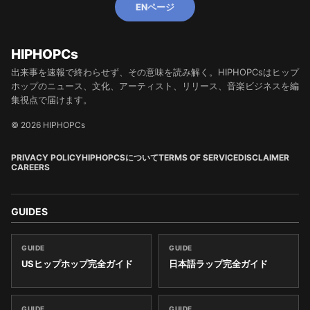
ENページ
HIPHOPCs
出来事を速報で終わらせず、その意味を読み解く。HIPHOPCsはヒップ
ホップのニュース、文化、アーティスト、リリース、音楽ビジネスを編
集視点で届けます。
© 2026 HIPHOPCs
PRIVACY POLICY
HIPHOPCSについて
TERMS OF SERVICE
DISCLAIMER
CAREERS
GUIDES
GUIDE
GUIDE
USヒップホップ完全ガイド
日本語ラップ完全ガイド
GUIDE
GUIDE