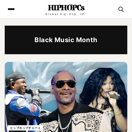
HIPHOPCs
Global Hip-Hop, JP.
Black Music Month
ヒップホップチャート