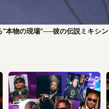
見える“本物の現場”──彼の伝説ミキ