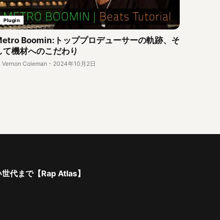
Plugin
Metro Boomin:トッププロデューサーの軌跡、そ
して機材へのこだわり
. Vernon Coleman
-
2024年10月2日
で【Rap Atlas】