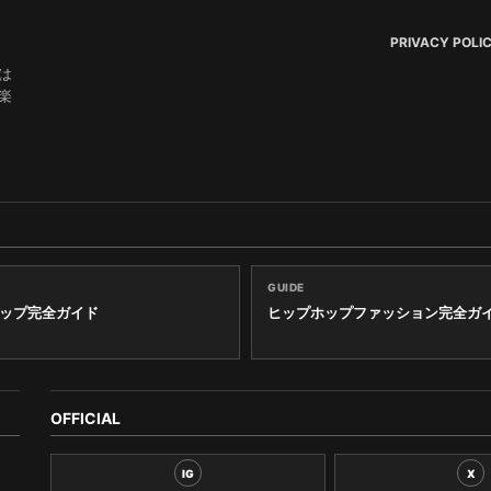
PRIVACY POLI
は
楽
GUIDE
ップ完全ガイド
ヒップホップファッション完全ガ
OFFICIAL
IG
X