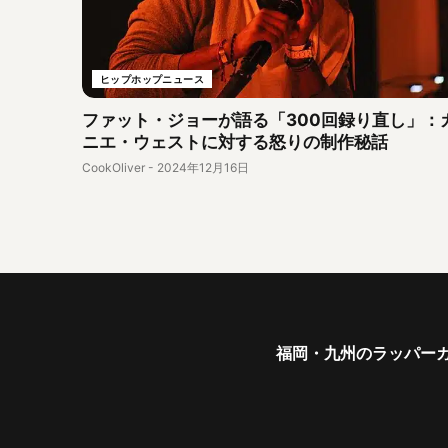
ヒップホップニュース
ファット・ジョーが語る「300回録り直し」：
ニエ・ウェストに対する怒りの制作秘話
CookOliver
-
2024年12月16日
福岡・九州のラッパーガ