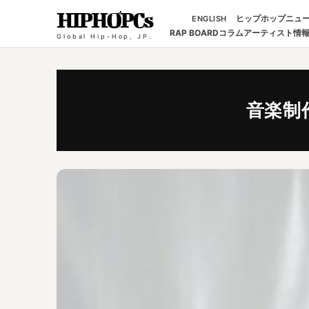
HIPHOPCs
ヒップホップニュ
ENGLISH
RAP BOARD
コラム
アーティスト情
Global Hip-Hop, JP.
音楽制