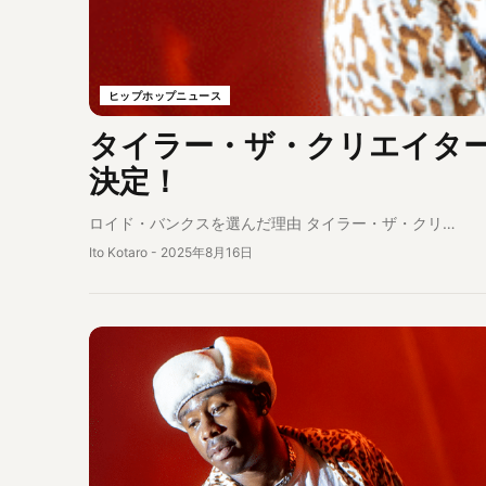
ヒップホップニュース
タイラー・ザ・クリエイター、
決定！
ロイド・バンクスを選んだ理由 タイラー・ザ・クリ…
Ito Kotaro
-
2025年8月16日