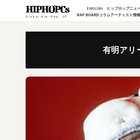
HIPHOPCs
ヒップホップニュ
ENGLISH
RAP BOARD
コラム
アーティスト情
Global Hip-Hop, JP.
有明アリ