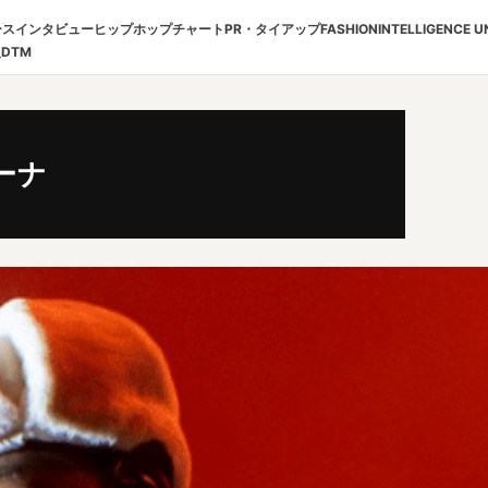
ース
インタビュー
ヒップホップチャート
PR・タイアップ
FASHION
INTELLIGENCE U
報
DTM
ーナ