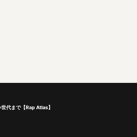
で【Rap Atlas】