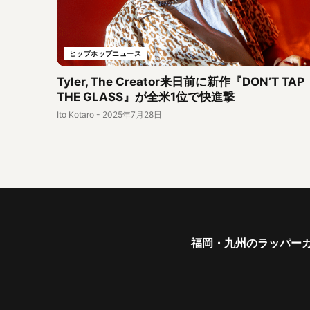
ヒップホップニュース
Tyler, The Creator来日前に新作『DON’T TAP
THE GLASS』が全米1位で快進撃
Ito Kotaro
-
2025年7月28日
福岡・九州のラッパーガ