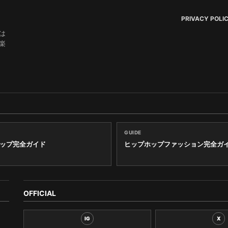
PRIVACY POLI
は
楽
GUIDE
ップ完全ガイド
ヒップホップファッション完全ガ
OFFICIAL
IG
X