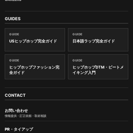
GUIDES
GUIDE
GUIDE
USヒップホップ完全ガイド
日本語ラップ完全ガイド
GUIDE
GUIDE
ヒップホップファッション完
ヒップホップDTM・ビートメ
全ガイド
イキング入門
CONTACT
お問い合わせ
情報提供・訂正依頼・取材相談
PR・タイアップ