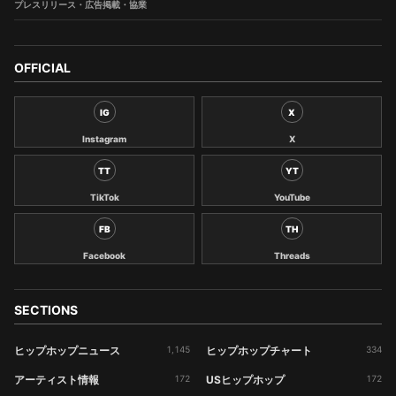
プレスリリース・広告掲載・協業
OFFICIAL
IG
X
Instagram
X
TT
YT
TikTok
YouTube
FB
TH
Facebook
Threads
SECTIONS
ヒップホップニュース
1,145
ヒップホップチャート
334
アーティスト情報
172
USヒップホップ
172