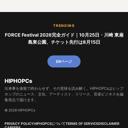
TRENDING
FORCE Festival 2026完全ガイド｜10月25日・川崎 東扇
島東公園、チケット先行は8月15日
ENページ
HIPHOPCs
出来事を速報で終わらせず、その意味を読み解く。HIPHOPCsはヒップ
ホップのニュース、文化、アーティスト、リリース、音楽ビジネスを編
集視点で届けます。
© 2026 HIPHOPCs
PRIVACY POLICY
HIPHOPCSについて
TERMS OF SERVICE
DISCLAIMER
CAREERS