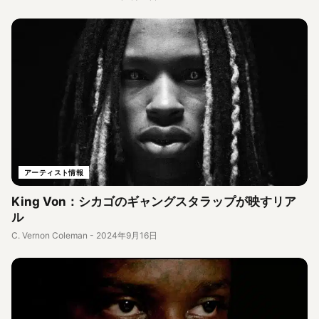
アーティスト情報
King Von：シカゴのギャングスタラップが映すリア
ル
C. Vernon Coleman
-
2024年9月16日