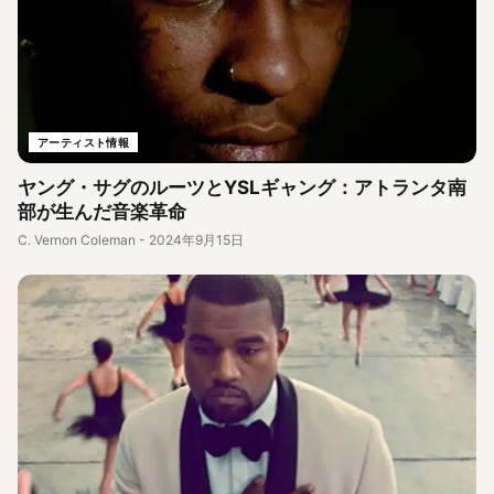
アーティスト情報
ヤング・サグのルーツとYSLギャング：アトランタ南
部が生んだ音楽革命
C. Vernon Coleman
-
2024年9月15日