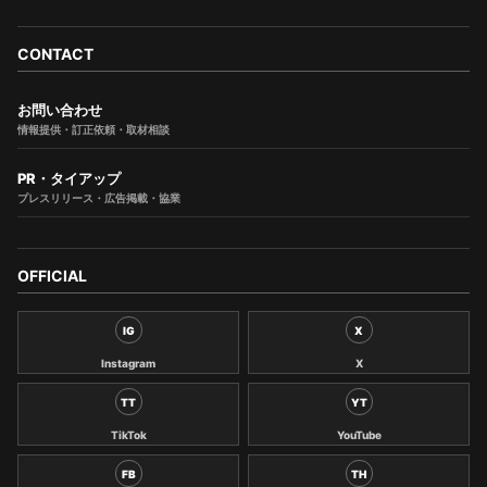
CONTACT
お問い合わせ
情報提供・訂正依頼・取材相談
PR・タイアップ
プレスリリース・広告掲載・協業
OFFICIAL
IG
X
Instagram
X
TT
YT
TikTok
YouTube
FB
TH