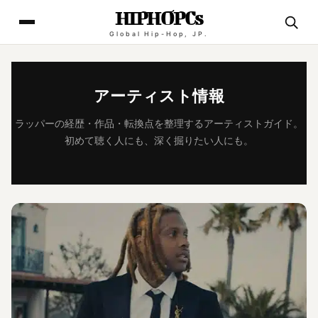
HIPHOPCs
Global Hip-Hop, JP.
アーティスト情報
ラッパーの経歴・作品・転換点を整理するアーティストガイド。
初めて聴く人にも、深く掘りたい人にも。