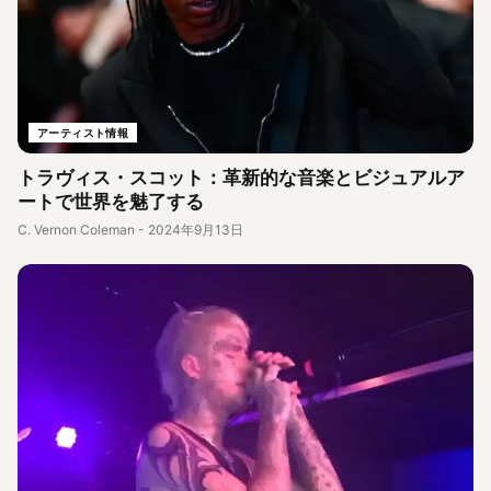
アーティスト情報
トラヴィス・スコット：革新的な音楽とビジュアルア
ートで世界を魅了する
C. Vernon Coleman
-
2024年9月13日