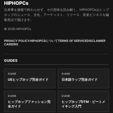
HIPHOPCs
出来事を速報で終わらせず、その意味を読み解く。HIPHOPCsはヒップ
ホップのニュース、文化、アーティスト、リリース、音楽ビジネスを編
集視点で届けます。
© 2026 HIPHOPCs
PRIVACY POLICY
HIPHOPCSについて
TERMS OF SERVICE
DISCLAIMER
CAREERS
GUIDES
GUIDE
GUIDE
USヒップホップ完全ガイド
日本語ラップ完全ガイド
GUIDE
GUIDE
ヒップホップファッション完
ヒップホップDTM・ビートメ
全ガイド
イキング入門