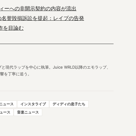
ィーへの非開示契約の内容が流出
の名誉毀損訴訟を提起：レイプの告発
操作を目論む
現代ラップを中心に執筆。Juice WRLD以降のエモラップ、
響を丁寧に追う。
 ニュース
インスタライブ
ディディの息子たち
ュース
音楽ニュース