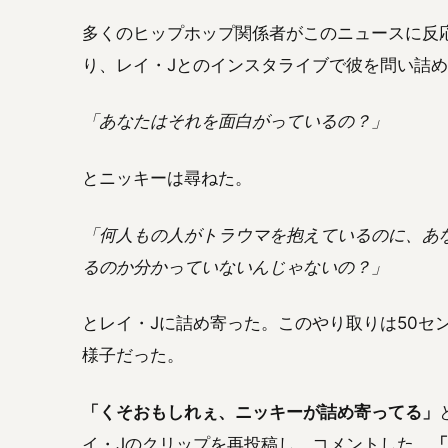
多くのヒップホップ関係者がこのニュースに反
り、レイ・Jとのインスタライブで彼を問い詰
「あなたはそれを面白がっているの？」
とニッキーは尋ねた。
「何人もの人がトラウマを抱えているのに、あ
るのか分かっていないんじゃないの？」
とレイ・Jに詰め寄った。このやり取りは50セ
様子だった。
「くそおもしれぇ、ニッキーが詰め寄ってる」
イ・Jのクリップを再投稿し、コメントした。
「