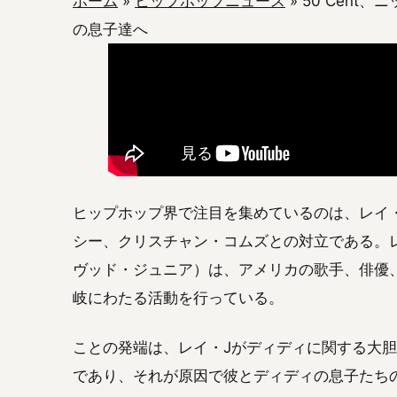
ホーム
»
ヒップホップニュース
»
50 Cent
の息子達へ
ヒップホップ界で注目を集めているのは、レイ
シー、クリスチャン・コムズとの対立である。レ
ヴッド・ジュニア）は、アメリカの歌手、俳優
岐にわたる活動を行っている。
ことの発端は、レイ・Jがディディに関する大
であり、それが原因で彼とディディの息子たち