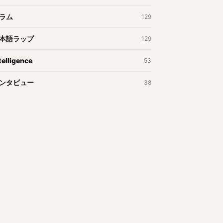
ラム
129
本語ラップ
129
telligence
53
ンタビュー
38