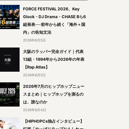
FORCE FESTIVAL 2026、Key
Glock・DJ Drama・CHASE Bら6
組発表──前年から続く「海外＋国
内」の告知文法
2026年8月5日
大阪のラッパー完全ガイド｜代表
13組・1994年から2026年の年表
【Rap Atlas】
2026年8月5日
2026年7月のヒップホップニュー
スまとめ｜ヒップホップを測るの
は、誰なのか
2026年8月4日
【HIPHOPCs独占インタビュー】
紅桜「やっぱりラップおもしれー」