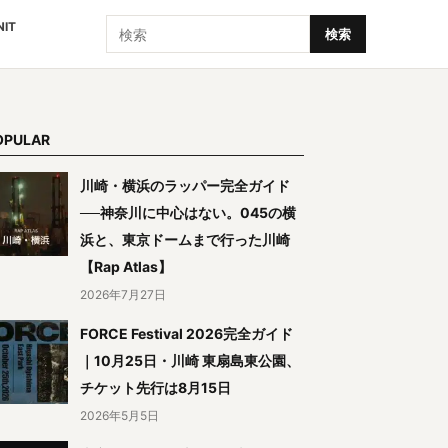
検索
NIT
検索
OPULAR
川崎・横浜のラッパー完全ガイド
──神奈川に中心はない。045の横
浜と、東京ドームまで行った川崎
【Rap Atlas】
2026年7月27日
FORCE Festival 2026完全ガイド
｜10月25日・川崎 東扇島東公園、
チケット先行は8月15日
2026年5月5日