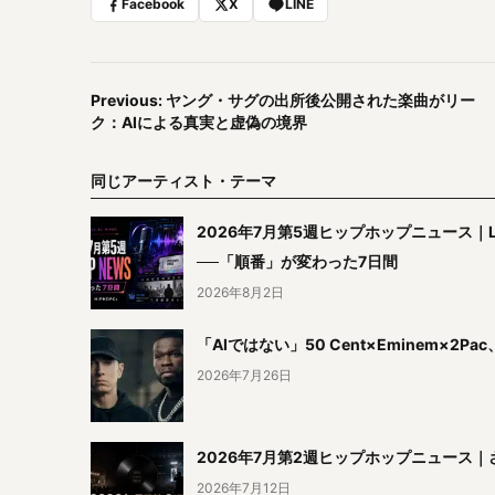
Facebook
X
LINE
Previous: ヤング・サグの出所後公開された楽曲がリー
ク：AIによる真実と虚偽の境界
同じアーティスト・テーマ
2026年7月第5週ヒップホップニュース｜Li
──「順番」が変わった7日間
2026年8月2日
「AIではない」50 Cent×Eminem×2Pa
2026年7月26日
2026年7月第2週ヒップホップニュース｜さん
2026年7月12日