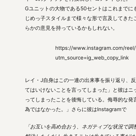
Gユニットの大物である50セントはこれまでに
じめっ子スタイルまで様々な形で言及してきた
らかの意見を持っているかもしれない。
https://www.instagram.com/ree
utm_source=ig_web_copy_link
レイ・J自身はこの一連の出来事を振り返り、
てはいけないことを言ってしまった」と彼はニ
ってしまったことを後悔している。侮辱的な発
為ではなかった。」さらに彼はInstagramで
「お互いを高め合おう、ネガティブな状況で調