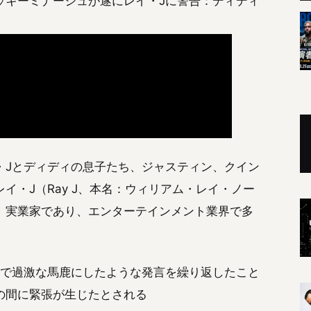
、ニッキーミナージュが遂にレイ・Jに警告：ディディ
・Jとディディの息子たち、ジャスティン、クイン
イ・J（Ray J、本名：ウィリアム・レイ・ノー
、実業家であり、エンターテインメント業界で多
胆で過激な馬鹿にしたような発言を繰り返したこと
の間に緊張が生じたとされる