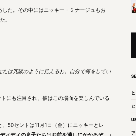
応した。その中にはニッキー・ミナージュもお
めた。
なたは冗談のように見えるわ。自分で何をしてい
S
ヒ
ントにも注目され、彼はこの場面を楽しんでいる
ヒ
U
と、50セントは11月1日（金）にニッキーとレ
ア
ディディの息子たちはお前を潰しにかかるぞ。」