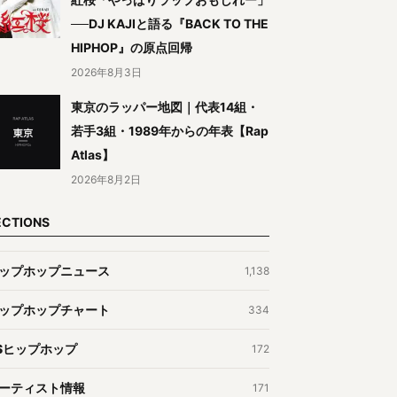
──DJ KAJIと語る『BACK TO THE
HIPHOP』の原点回帰
2026年8月3日
東京のラッパー地図｜代表14組・
若手3組・1989年からの年表【Rap
Atlas】
2026年8月2日
ECTIONS
ップホップニュース
1,138
ップホップチャート
334
Sヒップホップ
172
ーティスト情報
171