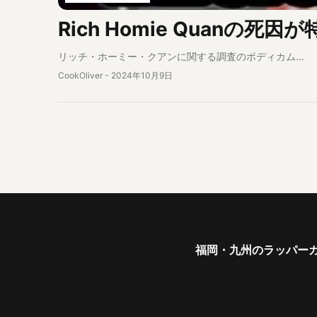
Rich Homie Quanの死
リッチ・ホーミー・クアンに関する調査のボディカム…
CookOliver
-
2024年10月9日
福岡・九州のラッパーガ