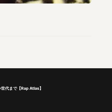
で【Rap Atlas】