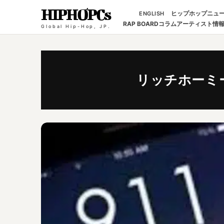
HIPHOPCs
ヒップホップニュ
ENGLISH
RAP BOARD
コラム
アーティスト情
Global Hip-Hop, JP.
リッチホーミ