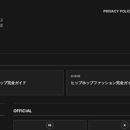
PRIVACY POLI
は
楽
GUIDE
ップ完全ガイド
ヒップホップファッション完全ガ
OFFICIAL
IG
X