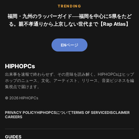
TRENDING
福岡・九州のラッパーガイド──福岡を中心に5県をたど
る。親不孝通りから上京しない世代まで【Rap Atlas】
ENページ
HIPHOPCs
出来事を速報で終わらせず、その意味を読み解く。HIPHOPCsはヒップ
ホップのニュース、文化、アーティスト、リリース、音楽ビジネスを編
集視点で届けます。
© 2026 HIPHOPCs
PRIVACY POLICY
HIPHOPCSについて
TERMS OF SERVICE
DISCLAIMER
CAREERS
GUIDES