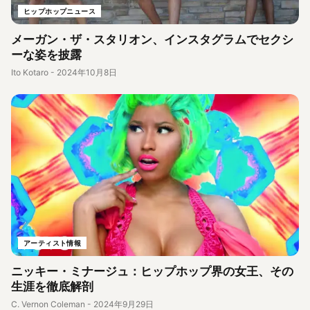
ヒップホップニュース
メーガン・ザ・スタリオン、インスタグラムでセクシ
ーな姿を披露
Ito Kotaro
-
2024年10月8日
アーティスト情報
ニッキー・ミナージュ：ヒップホップ界の女王、その
生涯を徹底解剖
C. Vernon Coleman
-
2024年9月29日