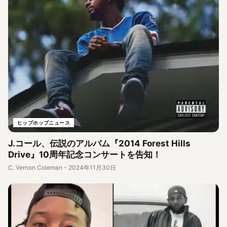
ヒップホップニュース
J.コール、伝説のアルバム『2014 Forest Hills
Drive』10周年記念コンサートを告知！
C. Vernon Coleman
-
2024年11月30日