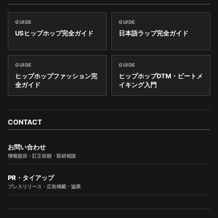
GUIDE
GUIDE
USヒップホップ完全ガイド
日本語ラップ完全ガイド
GUIDE
GUIDE
ヒップホップファッション完
ヒップホップDTM・ビートメ
全ガイド
イキング入門
CONTACT
お問い合わせ
情報提供・訂正依頼・取材相談
PR・タイアップ
プレスリリース・広告掲載・協業