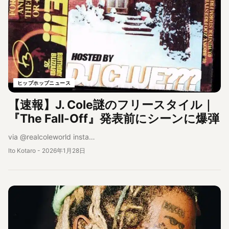
ヒップホップニュース
【速報】J. Cole謎のフリースタイル｜
『The Fall-Off』発表前にシーンに爆弾
via @realcoleworld insta…
Ito Kotaro
-
2026年1月28日