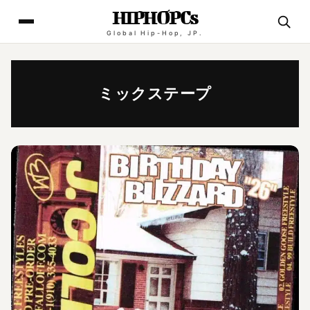
HIPHOPCs
Global Hip-Hop, JP.
ミックステープ