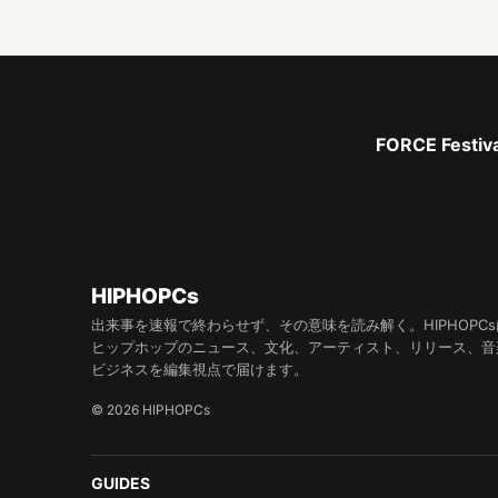
FORCE Fe
HIPHOPCs
出来事を速報で終わらせず、その意味を読み解く。HIPHOPCs
ヒップホップのニュース、文化、アーティスト、リリース、音
ビジネスを編集視点で届けます。
© 2026 HIPHOPCs
GUIDES