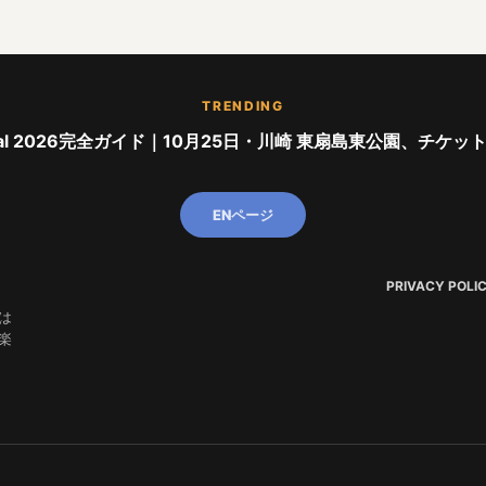
TRENDING
stival 2026完全ガイド｜10月25日・川崎 東扇島東公園、チケッ
ENページ
PRIVACY POLI
は
楽