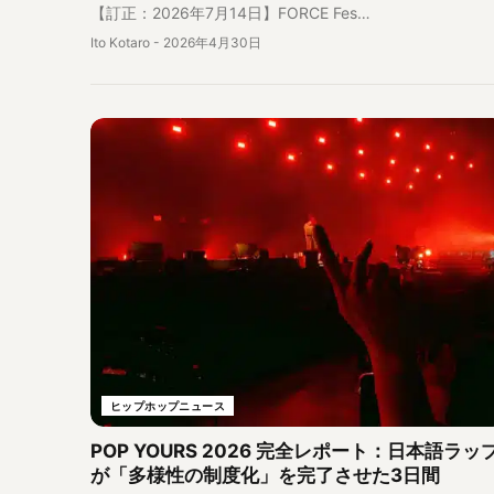
【訂正：2026年7月14日】FORCE Fes…
Ito Kotaro
-
2026年4月30日
ヒップホップニュース
POP YOURS 2026 完全レポート：日本語ラッ
が「多様性の制度化」を完了させた3日間