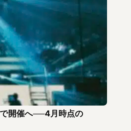
東公園で開催へ──4月時点の