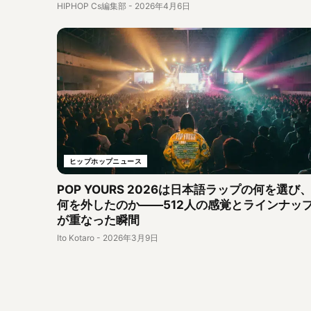
HIPHOP Cs編集部
-
2026年4月6日
ヒップホップニュース
POP YOURS 2026は日本語ラップの何を選び
何を外したのか――512人の感覚とラインナッ
が重なった瞬間
Ito Kotaro
-
2026年3月9日