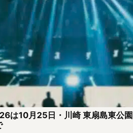
al 2026は10月25日・川崎 東扇島
で