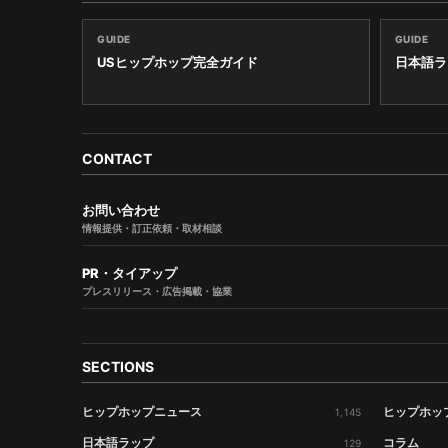
GUIDE
GUIDE
USヒップホップ完全ガイド
日本語ラ
CONTACT
お問い合わせ
情報提供・訂正依頼・取材相談
PR・タイアップ
プレスリリース・広告掲載・協業
SECTIONS
ヒップホップニュース
ヒップホッ
1,145
日本語ラップ
コラム
129