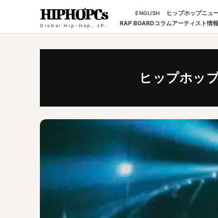
HIPHOPCs
ヒップホップニュ
ENGLISH
RAP BOARD
コラム
アーティスト情
Global Hip-Hop, JP.
ヒップホッ