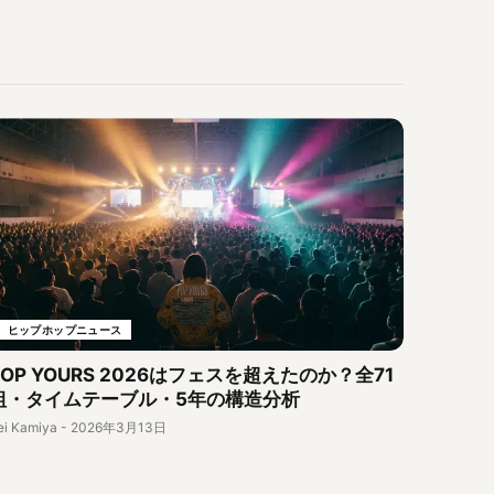
ヒップホップニュース
POP YOURS 2026はフェスを超えたのか？全71
組・タイムテーブル・5年の構造分析
ei Kamiya
-
2026年3月13日