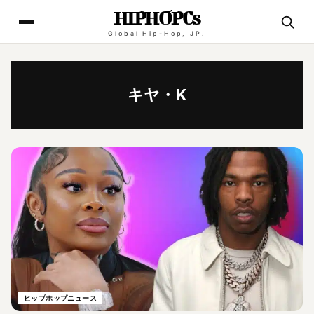
HIPHOPCs
Global Hip-Hop, JP.
キヤ・K
ヒップホップニュース