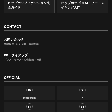
ヒップホップファッション完
ヒップホップDTM・ビートメ
全ガイド
イキング入門
CONTACT
お問い合わせ
情報提供・訂正依頼・取材相談
PR・タイアップ
プレスリリース・広告掲載・協業
OFFICIAL
IG
X
Instagram
X
TT
YT