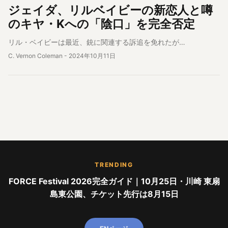
ジェイダ、リルベイビーの新恋人と噂
のキヤ・Kへの「陰口」を完全否定
リル・ベイビーは最近、銃に関連する訴追を免れたが…
C. Vernon Coleman
-
2024年10月11日
TRENDING
FORCE Festival 2026完全ガイド｜10月25日・川崎 東扇
島東公園、チケット先行は8月15日