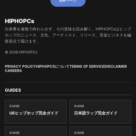
ENページ
HIPHOPCs
出来事を速報で終わらせず、その意味を読み解く。HIPHOPCsはヒップ
ホップのニュース、文化、アーティスト、リリース、音楽ビジネスを編
集視点で届けます。
© 2026 HIPHOPCs
PRIVACY POLICY
HIPHOPCSについて
TERMS OF SERVICE
DISCLAIMER
CAREERS
GUIDES
GUIDE
GUIDE
USヒップホップ完全ガイド
日本語ラップ完全ガイド
GUIDE
GUIDE