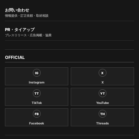
お問い合わせ
情報提供・訂正依頼・取材相談
PR・タイアップ
プレスリリース・広告掲載・協業
OFFICIAL
IG
X
Instagram
X
TT
YT
TikTok
YouTube
FB
TH
Facebook
Threads