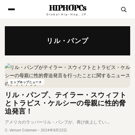
HIPHOPCs
Global Hip-Hop, JP.
リル・パンプ
ヒップホップニュース
リル・パンプ、テイラー・スウィフト
とトラビス・ケルシーの母親に性的脅
迫発言！
アメリカのラッパーリル・パンプが、再び炎上してい…
C. Vernon Coleman
-
2024年9月22日