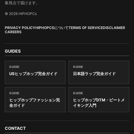
集視点で届けます。
© 2026 HIPHOPCs
PRIVACY POLICY
HIPHOPCSについて
TERMS OF SERVICE
DISCLAIMER
CAREERS
GUIDES
GUIDE
GUIDE
USヒップホップ完全ガイド
日本語ラップ完全ガイド
GUIDE
GUIDE
ヒップホップファッション完
ヒップホップDTM・ビートメ
全ガイド
イキング入門
CONTACT