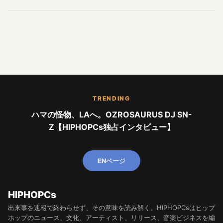
TRENDING
ハマの怪物、LAへ。OZROSAURUS DJ SN-
Z【HIPHOPCs独占インタビュー】
ENページ
HIPHOPCs
出来事を速報で終わらせず、その意味を読み解く。HIPHOPCsはヒップ
ホップのニュース、文化、アーティスト、リリース、音楽ビジネスを編