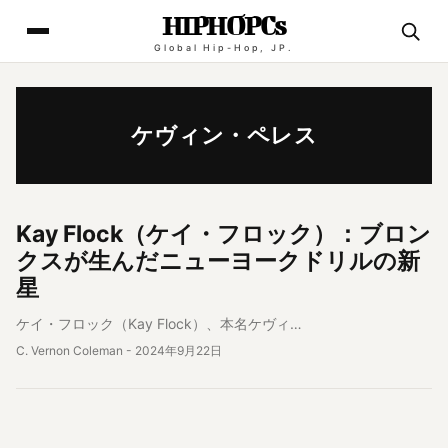
HIPHOPCs
Global Hip-Hop, JP.
ケヴィン・ペレス
アーティスト情報
Kay Flock（ケイ・フロック）：ブロン
クスが生んだニューヨークドリルの新
星
ケイ・フロック（Kay Flock）、本名ケヴィ…
C. Vernon Coleman
-
2024年9月22日