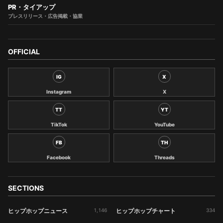
PR・タイアップ
プレスリリース・広告掲載・協業
OFFICIAL
IG
X
Instagram
X
TT
YT
TikTok
YouTube
FB
TH
Facebook
Threads
SECTIONS
ヒップホップニュース
1,146
ヒップホップチャート
334