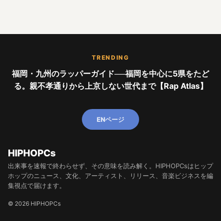
TRENDING
福岡・九州のラッパーガイド──福岡を中心に5県をたど
る。親不孝通りから上京しない世代まで【Rap Atlas】
ENページ
HIPHOPCs
出来事を速報で終わらせず、その意味を読み解く。HIPHOPCsはヒップ
ホップのニュース、文化、アーティスト、リリース、音楽ビジネスを編
集視点で届けます。
© 2026 HIPHOPCs