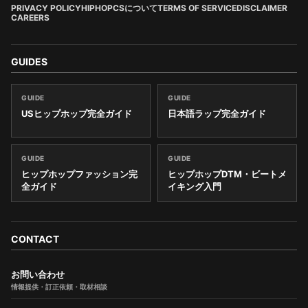
PRIVACY POLICY
HIPHOPCSについて
TERMS OF SERVICE
DISCLAIMER
CAREERS
GUIDES
GUIDE
GUIDE
USヒップホップ完全ガイド
日本語ラップ完全ガイド
GUIDE
GUIDE
ヒップホップファッション完
ヒップホップDTM・ビートメ
全ガイド
イキング入門
CONTACT
お問い合わせ
情報提供・訂正依頼・取材相談