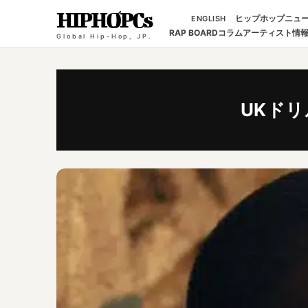
HIPHOPCs
ヒップホップニュ
ENGLISH
RAP BOARD
コラム
アーティスト情
Global Hip-Hop, JP.
UKドリ