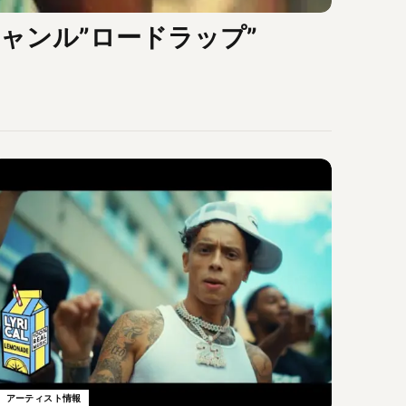
ー新ジャンル”ロードラップ”
アーティスト情報