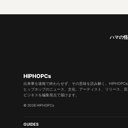
ハマの怪物
HIPHOPCs
出来事を速報で終わらせず、その意味を読み解く。HIPHOPCs
ヒップホップのニュース、文化、アーティスト、リリース、音
ビジネスを編集視点で届けます。
© 2026 HIPHOPCs
GUIDES