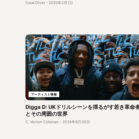
CookOliver
-
2025年2月1日
アーティスト情報
Digga D: UKドリルシーンを揺るがす若き革命
とその周囲の世界
C. Vernon Coleman
-
2024年9月30日