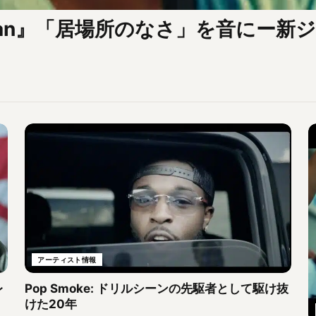
ican Man』「居場所のなさ」を音に
アーティスト情報
レ
Pop Smoke: ドリルシーンの先駆者として駆け抜
けた20年