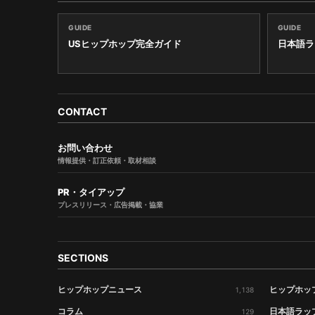
GUIDE
GUIDE
USヒップホップ完全ガイド
日本語ラ
CONTACT
お問い合わせ
情報提供・訂正依頼・取材相談
PR・タイアップ
プレスリリース・広告掲載・協業
SECTIONS
ヒップホップニュース
ヒップホッ
1,138
コラム
日本語ラッ
129