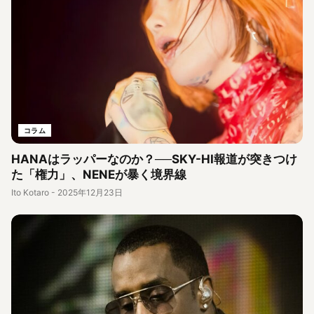
コラム
HANAはラッパーなのか？──SKY-HI報道が突きつけ
た「権力」、NENEが暴く境界線
Ito Kotaro
-
2025年12月23日