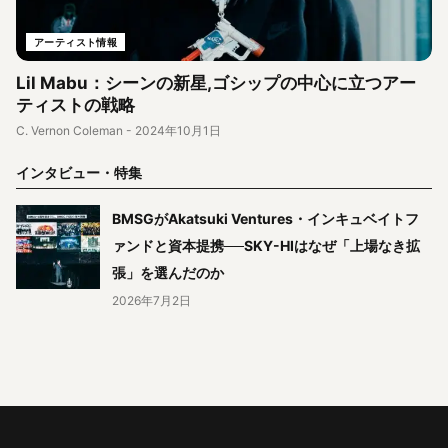
アーティスト情報
Lil Mabu：シーンの新星,ゴシップの中心に立つアー
ティストの戦略
C. Vernon Coleman
-
2024年10月1日
インタビュー・特集
BMSGがAkatsuki Ventures・インキュベイトフ
ァンドと資本提携──SKY-HIはなぜ「上場なき拡
張」を選んだのか
2026年7月2日