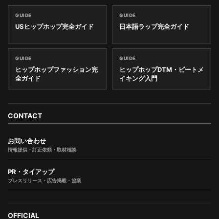
GUIDE
GUIDE
USヒップホップ完全ガイド
日本語ラップ完全ガイド
GUIDE
GUIDE
ヒップホップファッション完
ヒップホップDTM・ビートメ
全ガイド
イキング入門
CONTACT
お問い合わせ
情報提供・訂正依頼・取材相談
PR・タイアップ
プレスリリース・広告掲載・協業
OFFICIAL