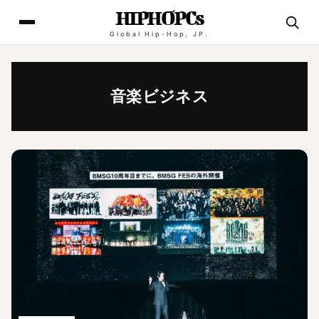
HIPHOPCs
Global Hip-Hop, JP.
音楽ビジネス