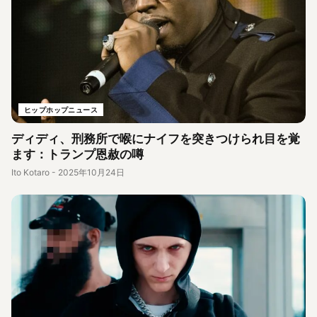
ヒップホップニュース
ディディ、刑務所で喉にナイフを突きつけられ目を覚
ます：トランプ恩赦の噂
Ito Kotaro
-
2025年10月24日