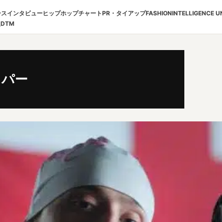
ース
インタビュー
ヒップホップチャート
PR・タイアップ
FASHION
INTELLIGENCE U
報
DTM
ッパー