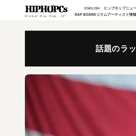
HIPHOPCs
ヒップホップニュ
ENGLISH
RAP BOARD
コラム
アーティスト情
Global Hip-Hop, JP.
話題のラ