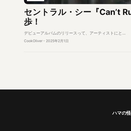
セントラル・シー『Can’t R
歩！
デビューアルバムのリリースって、アーティストにと…
CookOliver
-
2025年2月1日
ハマの怪物