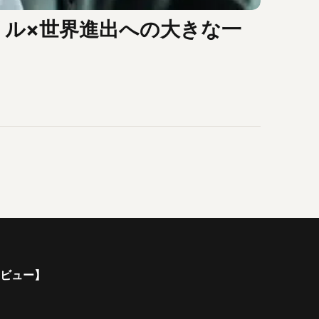
Kドリル×世界進出への大きな一
ンタビュー】