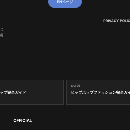
ENページ
PRIVACY POLI
は
楽
GUIDE
ップ完全ガイド
ヒップホップファッション完全ガ
OFFICIAL